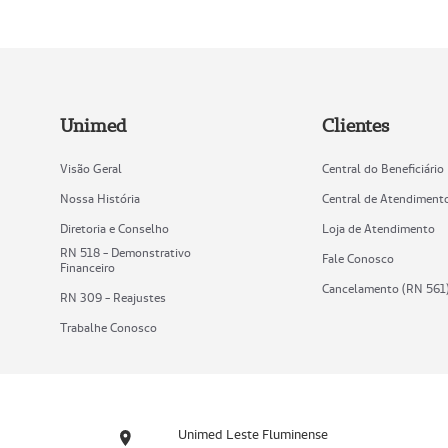
Unimed
Clientes
Visão Geral
Central do Beneficiário
Nossa História
Central de Atendiment
Diretoria e Conselho
Loja de Atendimento
RN 518 - Demonstrativo
Fale Conosco
Financeiro
Cancelamento (RN 561
RN 309 - Reajustes
Trabalhe Conosco
Unimed Leste Fluminense