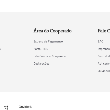
Área do Cooperado
Fale 
Extrato de Pagamento
SAC
o
Portal TISS
Imprensa
Fale Conosco Cooperado
Central 
Declarações
Aplicativ
)
Ouvidori
Ouvidoria