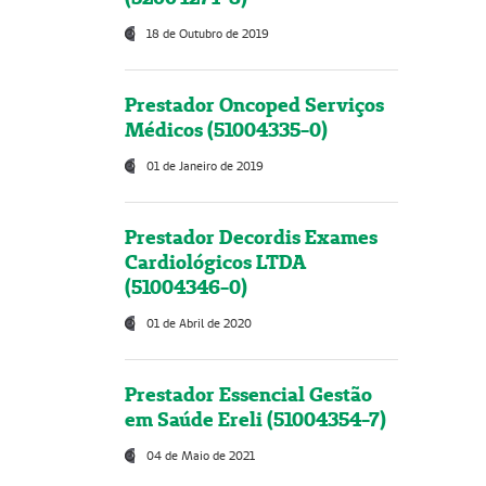
18 de Outubro de 2019
Prestador Oncoped Serviços
Médicos (51004335-0)
01 de Janeiro de 2019
Prestador Decordis Exames
Cardiológicos LTDA
(51004346-0)
01 de Abril de 2020
Prestador Essencial Gestão
em Saúde Ereli (51004354-7)
04 de Maio de 2021