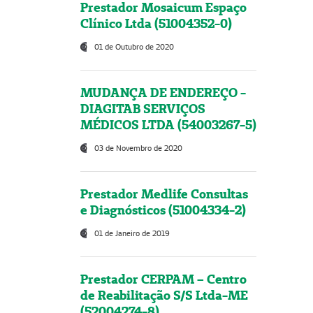
Prestador Mosaicum Espaço
Clínico Ltda (51004352-0)
01 de Outubro de 2020
MUDANÇA DE ENDEREÇO -
DIAGITAB SERVIÇOS
MÉDICOS LTDA (54003267-5)
03 de Novembro de 2020
Prestador Medlife Consultas
e Diagnósticos (51004334-2)
01 de Janeiro de 2019
Prestador CERPAM – Centro
de Reabilitação S/S Ltda-ME
(52004274-8)