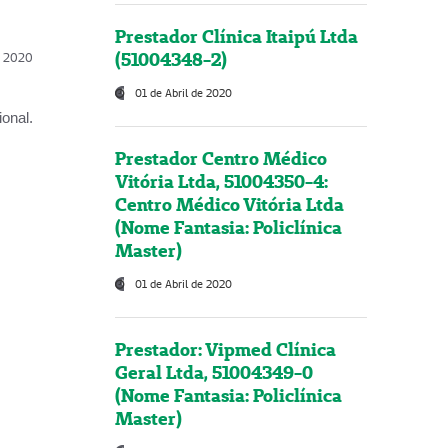
Prestador Clínica Itaipú Ltda
(51004348-2)
l, 2020
01 de Abril de 2020
onal.
Prestador Centro Médico
Vitória Ltda, 51004350-4:
Centro Médico Vitória Ltda
(Nome Fantasia: Policlínica
Master)
01 de Abril de 2020
Prestador: Vipmed Clínica
Geral Ltda, 51004349-0
(Nome Fantasia: Policlínica
Master)