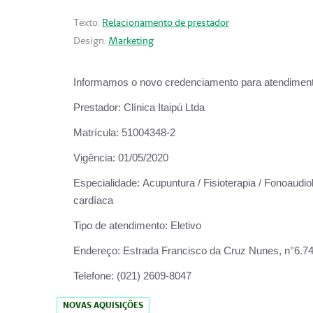
Texto:
Relacionamento de prestador
Design:
Marketing
Informamos o novo credenciamento para atendiment
Prestador:
Clínica Itaipú Ltda
Matrícula:
51004348-2
Vigência:
01/05/2020
Especialidade:
Acupuntura / Fisioterapia / Fonoaudiol
cardíaca
Tipo de atendimento:
Eletivo
Endereço:
Estrada Francisco da Cruz Nunes, n°6.748,
Telefone:
(021) 2609-8047
NOVAS AQUISIÇÕES