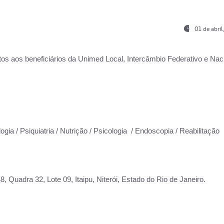
01 de abri
os aos beneficiários da
Unimed Local, Intercâmbio Federativo e Naci
ogia / Psiquiatria / Nutrição / Psicologia / Endoscopia / Reabilitação
 Quadra 32, Lote 09, Itaipu, Niterói, Estado do Rio de Janeiro.