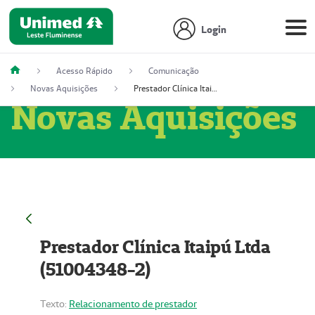
Login
Acesso Rápido
Comunicação
Novas Aquisições
Prestador Clínica Itaipú Ltda (51004348-2)
Novas Aquisições
Prestador Clínica Itaipú Ltda
(51004348-2)
Texto:
Relacionamento de prestador