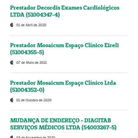
Prestador Decordis Exames Cardiológicos
LTDA (51004347-4)
01 de Abril de 2020
Prestador Mosaicum Espaço Clínico Eireli
(51004355-5)
07 de Maio de 2021
Prestador Mosaicum Espaço Clínico Ltda
(51004352-0)
01 de Outubro de 2020
MUDANÇA DE ENDEREÇO - DIAGITAB
SERVIÇOS MÉDICOS LTDA (54003267-5)
03 de Novembro de 2020