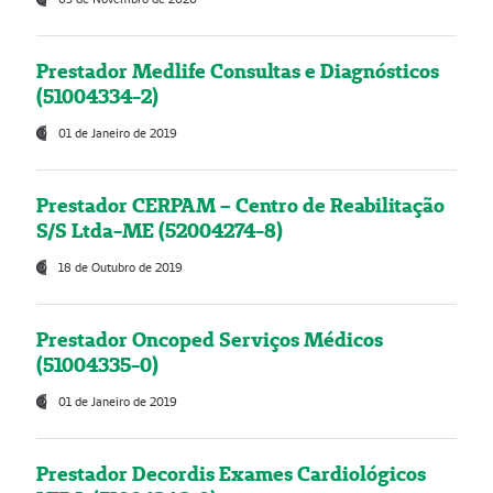
Prestador Medlife Consultas e Diagnósticos
(51004334-2)
01 de Janeiro de 2019
Prestador CERPAM – Centro de Reabilitação
S/S Ltda-ME (52004274-8)
18 de Outubro de 2019
Prestador Oncoped Serviços Médicos
(51004335-0)
01 de Janeiro de 2019
Prestador Decordis Exames Cardiológicos