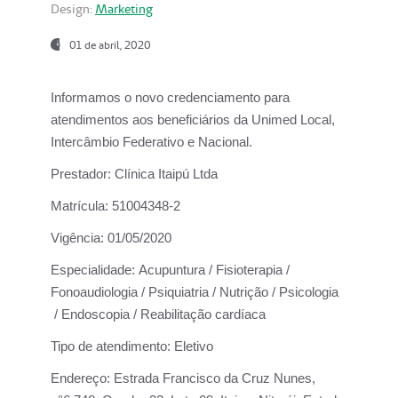
Design:
Marketing
01 de abril, 2020
Informamos o novo credenciamento para
atendimentos aos beneficiários da
Unimed Local,
Intercâmbio Federativo e Nacional.
Prestador:
Clínica Itaipú Ltda
Matrícula:
51004348-2
Vigência:
01/05/2020
Especialidade:
Acupuntura / Fisioterapia /
Fonoaudiologia / Psiquiatria / Nutrição / Psicologia
/ Endoscopia / Reabilitação cardíaca
Tipo de atendimento:
Eletivo
Endereço:
Estrada Francisco da Cruz Nunes,