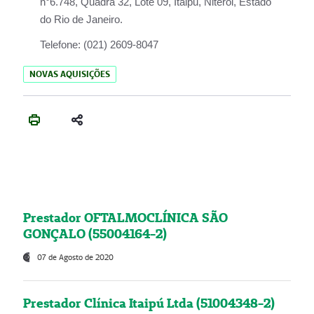
n°6.748, Quadra 32, Lote 09, Itaipu, Niterói, Estado
do Rio de Janeiro.
Telefone:
(021) 2609-8047
NOVAS AQUISIÇÕES
Prestador OFTALMOCLÍNICA SÃO
GONÇALO (55004164-2)
07 de Agosto de 2020
Prestador Clínica Itaipú Ltda (51004348-2)