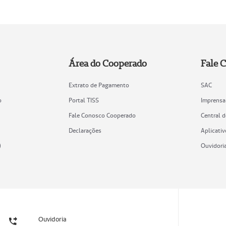
Área do Cooperado
Fale 
Extrato de Pagamento
SAC
o
Portal TISS
Imprensa
Fale Conosco Cooperado
Central 
Declarações
Aplicativ
)
Ouvidori
Ouvidoria