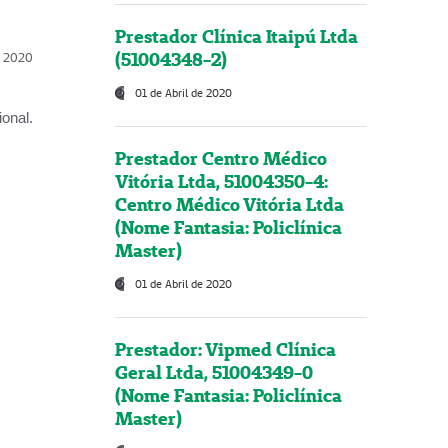
Prestador Clínica Itaipú Ltda
(51004348-2)
l, 2020
01 de Abril de 2020
onal.
Prestador Centro Médico
Vitória Ltda, 51004350-4:
Centro Médico Vitória Ltda
(Nome Fantasia: Policlínica
Master)
01 de Abril de 2020
Prestador: Vipmed Clínica
Geral Ltda, 51004349-0
(Nome Fantasia: Policlínica
Master)