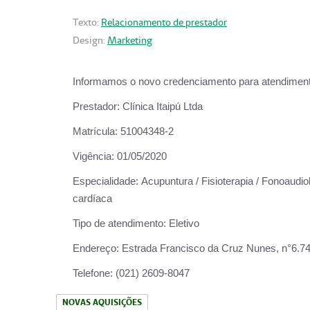
Texto:
Relacionamento de prestador
Design:
Marketing
Informamos o novo credenciamento para atendiment
Prestador:
Clínica Itaipú Ltda
Matrícula:
51004348-2
Vigência:
01/05/2020
Especialidade:
Acupuntura / Fisioterapia / Fonoaudiol
cardíaca
Tipo de atendimento:
Eletivo
Endereço:
Estrada Francisco da Cruz Nunes, n°6.748,
Telefone:
(021) 2609-8047
NOVAS AQUISIÇÕES