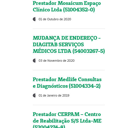
Prestador Mosaicum Espaço
Clínico Ltda (51004352-0)
01 de Outubro de 2020
MUDANÇA DE ENDEREÇO -
DIAGITAB SERVIÇOS
MÉDICOS LTDA (54003267-5)
03 de Novembro de 2020
Prestador Medlife Consultas
e Diagnósticos (51004334-2)
01 de Janeiro de 2019
Prestador CERPAM – Centro
de Reabilitação S/S Ltda-ME
(52004274-8)