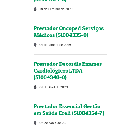
18 de Outubro de 2019
Prestador Oncoped Serviços
Médicos (51004335-0)
01 de Janeiro de 2019
Prestador Decordis Exames
Cardiológicos LTDA
(51004346-0)
01 de Abril de 2020
Prestador Essencial Gestão
em Saúde Ereli (51004354-7)
04 de Maio de 2021