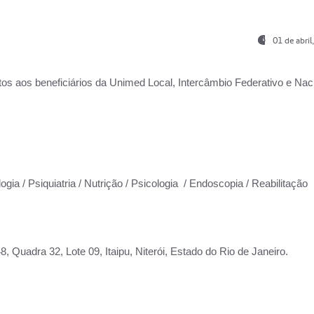
01 de abri
os aos beneficiários da
Unimed Local, Intercâmbio Federativo e Naci
ogia / Psiquiatria / Nutrição / Psicologia / Endoscopia / Reabilitação
 Quadra 32, Lote 09, Itaipu, Niterói, Estado do Rio de Janeiro.