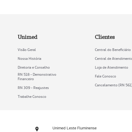
Unimed
Clientes
Visão Geral
Central do Beneficiário
Nossa História
Central de Atendiment
Diretoria e Conselho
Loja de Atendimento
RN 518 - Demonstrativo
Fale Conosco
Financeiro
Cancelamento (RN 561
RN 309 - Reajustes
Trabalhe Conosco
Unimed Leste Fluminense