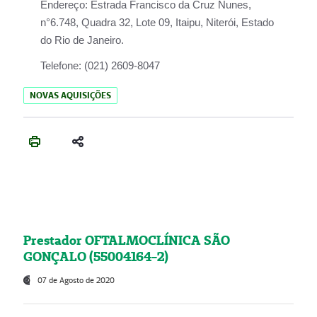
Endereço:
Estrada Francisco da Cruz Nunes,
n°6.748, Quadra 32, Lote 09, Itaipu, Niterói, Estado
do Rio de Janeiro.
Telefone:
(021) 2609-8047
NOVAS AQUISIÇÕES
Prestador OFTALMOCLÍNICA SÃO
GONÇALO (55004164-2)
07 de Agosto de 2020