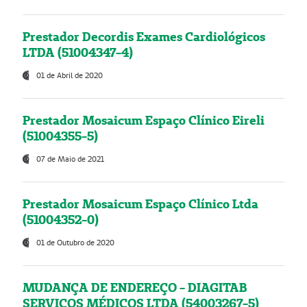
Prestador Decordis Exames Cardiológicos
LTDA (51004347-4)
01 de Abril de 2020
Prestador Mosaicum Espaço Clínico Eireli
(51004355-5)
07 de Maio de 2021
Prestador Mosaicum Espaço Clínico Ltda
(51004352-0)
01 de Outubro de 2020
MUDANÇA DE ENDEREÇO - DIAGITAB
SERVIÇOS MÉDICOS LTDA (54003267-5)