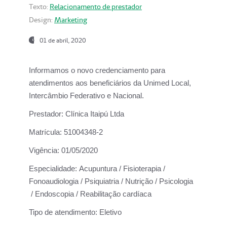
Texto:
Relacionamento de prestador
Design:
Marketing
01 de abril, 2020
Informamos o novo credenciamento para
atendimentos aos beneficiários da
Unimed Local,
Intercâmbio Federativo e Nacional.
Prestador:
Clínica Itaipú Ltda
Matrícula:
51004348-2
Vigência:
01/05/2020
Especialidade:
Acupuntura / Fisioterapia /
Fonoaudiologia / Psiquiatria / Nutrição / Psicologia
/ Endoscopia / Reabilitação cardíaca
Tipo de atendimento:
Eletivo