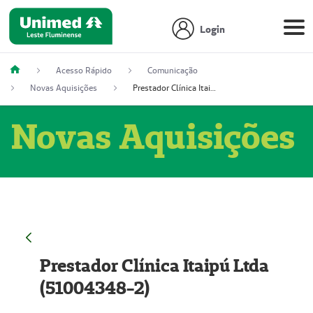
Login
Acesso Rápido
Comunicação
Novas Aquisições
Prestador Clínica Itaipú Ltda (51004348-2)
Novas Aquisições
Prestador Clínica Itaipú Ltda
(51004348-2)