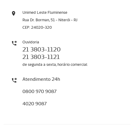
Unimed Leste Fluminense
Rua Dr. Borman, 51 - Niterói - RJ
CEP: 24020-320
Ouvidoria
21 3803-1120
21 3803-1121
de segunda a sexta, horário comercial
Atendimento 24h
0800 970 9087
4020 9087