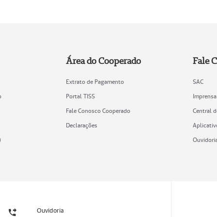
Área do Cooperado
Fale 
Extrato de Pagamento
SAC
o
Portal TISS
Imprensa
Fale Conosco Cooperado
Central 
Declarações
Aplicativ
)
Ouvidori
Ouvidoria