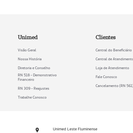
Unimed
Clientes
Visão Geral
Central do Beneficiário
Nossa História
Central de Atendiment
Diretoria e Conselho
Loja de Atendimento
RN 518 - Demonstrativo
Fale Conosco
Financeiro
Cancelamento (RN 561
RN 309 - Reajustes
Trabalhe Conosco
Unimed Leste Fluminense