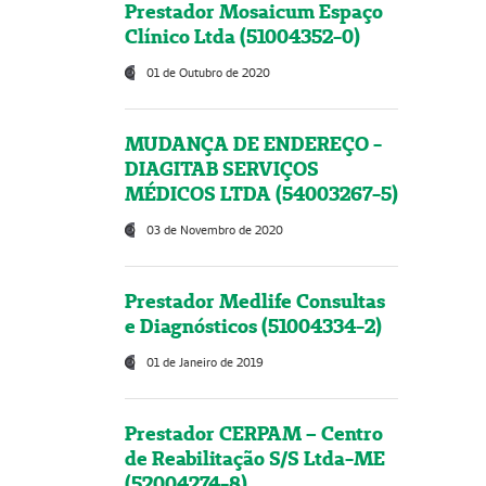
Prestador Mosaicum Espaço
Clínico Ltda (51004352-0)
01 de Outubro de 2020
MUDANÇA DE ENDEREÇO -
DIAGITAB SERVIÇOS
MÉDICOS LTDA (54003267-5)
03 de Novembro de 2020
Prestador Medlife Consultas
e Diagnósticos (51004334-2)
01 de Janeiro de 2019
Prestador CERPAM – Centro
de Reabilitação S/S Ltda-ME
(52004274-8)