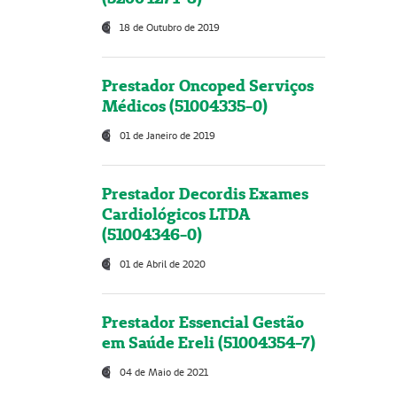
18 de Outubro de 2019
Prestador Oncoped Serviços
Médicos (51004335-0)
01 de Janeiro de 2019
Prestador Decordis Exames
Cardiológicos LTDA
(51004346-0)
01 de Abril de 2020
Prestador Essencial Gestão
em Saúde Ereli (51004354-7)
04 de Maio de 2021