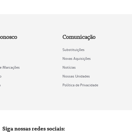
Conosco
Comunicação
Substituições
Novas Aquisições
de Marcações
Notícias
o
Nossas Unidades
a
Política de Privacidade
Siga nossas redes sociais: