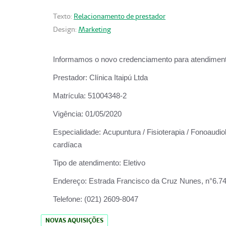
Texto:
Relacionamento de prestador
Design:
Marketing
Informamos o novo credenciamento para atendiment
Prestador:
Clínica Itaipú Ltda
Matrícula:
51004348-2
Vigência:
01/05/2020
Especialidade:
Acupuntura / Fisioterapia / Fonoaudiol
cardíaca
Tipo de atendimento:
Eletivo
Endereço:
Estrada Francisco da Cruz Nunes, n°6.748,
Telefone:
(021) 2609-8047
NOVAS AQUISIÇÕES