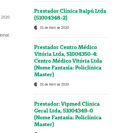
Prestador Clínica Itaipú Ltda
(51004348-2)
l, 2020
01 de Abril de 2020
onal.
Prestador Centro Médico
Vitória Ltda, 51004350-4:
Centro Médico Vitória Ltda
(Nome Fantasia: Policlínica
Master)
01 de Abril de 2020
Prestador: Vipmed Clínica
Geral Ltda, 51004349-0
(Nome Fantasia: Policlínica
Master)