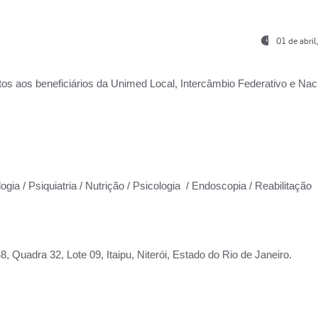
01 de abri
os aos beneficiários da
Unimed Local, Intercâmbio Federativo e Naci
ogia / Psiquiatria / Nutrição / Psicologia / Endoscopia / Reabilitação
 Quadra 32, Lote 09, Itaipu, Niterói, Estado do Rio de Janeiro.