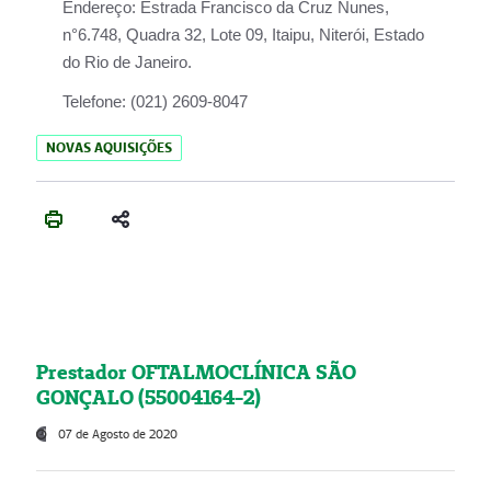
Endereço:
Estrada Francisco da Cruz Nunes,
n°6.748, Quadra 32, Lote 09, Itaipu, Niterói, Estado
do Rio de Janeiro.
Telefone:
(021) 2609-8047
NOVAS AQUISIÇÕES
Prestador OFTALMOCLÍNICA SÃO
GONÇALO (55004164-2)
07 de Agosto de 2020