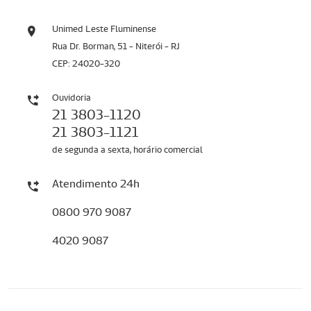
Unimed Leste Fluminense
Rua Dr. Borman, 51 - Niterói - RJ
CEP: 24020-320
Ouvidoria
21 3803-1120
21 3803-1121
de segunda a sexta, horário comercial
Atendimento 24h
0800 970 9087
4020 9087