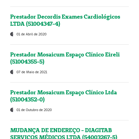
Prestador Decordis Exames Cardiológicos
LTDA (51004347-4)
01 de Abril de 2020
Prestador Mosaicum Espaço Clínico Eireli
(51004355-5)
07 de Maio de 2021
Prestador Mosaicum Espaço Clínico Ltda
(51004352-0)
01 de Outubro de 2020
MUDANÇA DE ENDEREÇO - DIAGITAB
SERVIÇOS MÉDICOS LTDA (54003267-5)