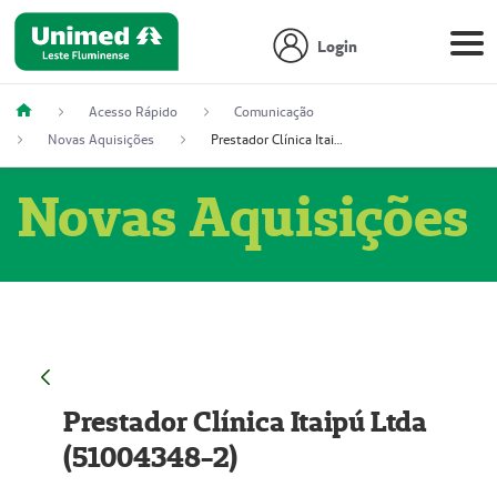
Login
Acesso Rápido
Comunicação
Novas Aquisições
Prestador Clínica Itaipú Ltda (51004348-2)
Novas Aquisições
Prestador Clínica Itaipú Ltda
(51004348-2)