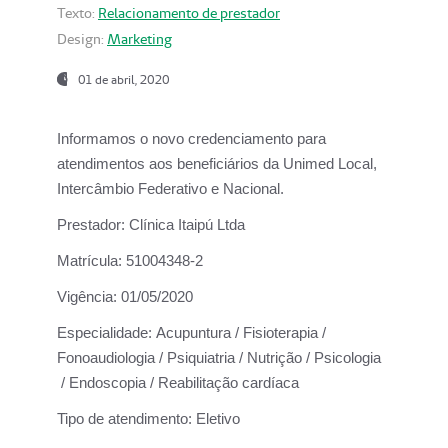
Texto:
Relacionamento de prestador
Design:
Marketing
01 de abril, 2020
Informamos o novo credenciamento para
atendimentos aos beneficiários da
Unimed Local,
Intercâmbio Federativo e Nacional.
Prestador:
Clínica Itaipú Ltda
Matrícula:
51004348-2
Vigência:
01/05/2020
Especialidade:
Acupuntura / Fisioterapia /
Fonoaudiologia / Psiquiatria / Nutrição / Psicologia
/ Endoscopia / Reabilitação cardíaca
Tipo de atendimento:
Eletivo