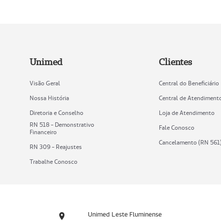
Unimed
Clientes
Visão Geral
Central do Beneficiário
Nossa História
Central de Atendiment
Diretoria e Conselho
Loja de Atendimento
RN 518 - Demonstrativo
Fale Conosco
Financeiro
Cancelamento (RN 561
RN 309 - Reajustes
Trabalhe Conosco
Unimed Leste Fluminense