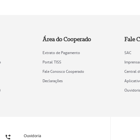
Área do Cooperado
Fale 
Extrato de Pagamento
SAC
o
Portal TISS
Imprensa
Fale Conosco Cooperado
Central 
Declarações
Aplicativ
)
Ouvidori
Ouvidoria