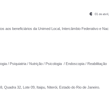
01 de abri
os aos beneficiários da
Unimed Local, Intercâmbio Federativo e Naci
ogia / Psiquiatria / Nutrição / Psicologia / Endoscopia / Reabilitação
 Quadra 32, Lote 09, Itaipu, Niterói, Estado do Rio de Janeiro.