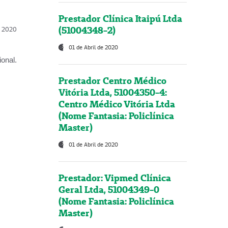
Prestador Clínica Itaipú Ltda
(51004348-2)
l, 2020
01 de Abril de 2020
onal.
Prestador Centro Médico
Vitória Ltda, 51004350-4:
Centro Médico Vitória Ltda
(Nome Fantasia: Policlínica
Master)
01 de Abril de 2020
Prestador: Vipmed Clínica
Geral Ltda, 51004349-0
(Nome Fantasia: Policlínica
Master)