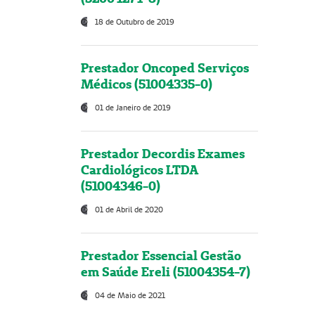
18 de Outubro de 2019
Prestador Oncoped Serviços
Médicos (51004335-0)
01 de Janeiro de 2019
Prestador Decordis Exames
Cardiológicos LTDA
(51004346-0)
01 de Abril de 2020
Prestador Essencial Gestão
em Saúde Ereli (51004354-7)
04 de Maio de 2021