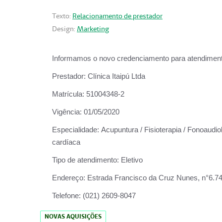
Texto:
Relacionamento de prestador
Design:
Marketing
Informamos o novo credenciamento para atendiment
Prestador:
Clínica Itaipú Ltda
Matrícula:
51004348-2
Vigência:
01/05/2020
Especialidade:
Acupuntura / Fisioterapia / Fonoaudiol
cardíaca
Tipo de atendimento:
Eletivo
Endereço:
Estrada Francisco da Cruz Nunes, n°6.748,
Telefone:
(021) 2609-8047
NOVAS AQUISIÇÕES