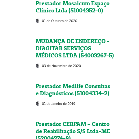
Prestador Mosaicum Espaço
Clínico Ltda (51004352-0)
01 de Outubro de 2020
MUDANÇA DE ENDEREÇO -
DIAGITAB SERVIÇOS
MÉDICOS LTDA (54003267-5)
03 de Novembro de 2020
Prestador Medlife Consultas
e Diagnósticos (51004334-2)
01 de Janeiro de 2019
Prestador CERPAM – Centro
de Reabilitação S/S Ltda-ME
(52004274-8)