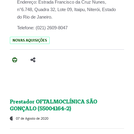
Endereço:
Estrada Francisco da Cruz Nunes,
n°6.748, Quadra 32, Lote 09, Itaipu, Niterói, Estado
do Rio de Janeiro.
Telefone:
(021) 2609-8047
NOVAS AQUISIÇÕES
Prestador OFTALMOCLÍNICA SÃO
GONÇALO (55004164-2)
07 de Agosto de 2020