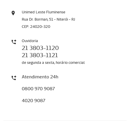
Unimed Leste Fluminense
Rua Dr. Borman, 51 - Niterói - RJ
CEP: 24020-320
Ouvidoria
21 3803-1120
21 3803-1121
de segunda a sexta, horário comercial
Atendimento 24h
0800 970 9087
4020 9087