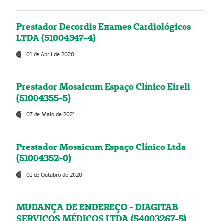
Prestador Decordis Exames Cardiológicos
LTDA (51004347-4)
01 de Abril de 2020
Prestador Mosaicum Espaço Clínico Eireli
(51004355-5)
07 de Maio de 2021
Prestador Mosaicum Espaço Clínico Ltda
(51004352-0)
01 de Outubro de 2020
MUDANÇA DE ENDEREÇO - DIAGITAB
SERVIÇOS MÉDICOS LTDA (54003267-5)