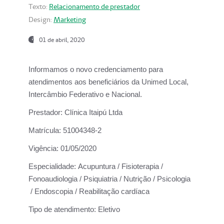
Texto:
Relacionamento de prestador
Design:
Marketing
01 de abril, 2020
Informamos o novo credenciamento para
atendimentos aos beneficiários da
Unimed Local,
Intercâmbio Federativo e Nacional.
Prestador:
Clínica Itaipú Ltda
Matrícula:
51004348-2
Vigência:
01/05/2020
Especialidade:
Acupuntura / Fisioterapia /
Fonoaudiologia / Psiquiatria / Nutrição / Psicologia
/ Endoscopia / Reabilitação cardíaca
Tipo de atendimento:
Eletivo