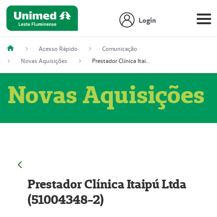
Login
Acesso Rápido
Comunicação
Novas Aquisições
Prestador Clínica Itaipú Ltda (51004348-2)
Novas Aquisições
Prestador Clínica Itaipú Ltda
(51004348-2)