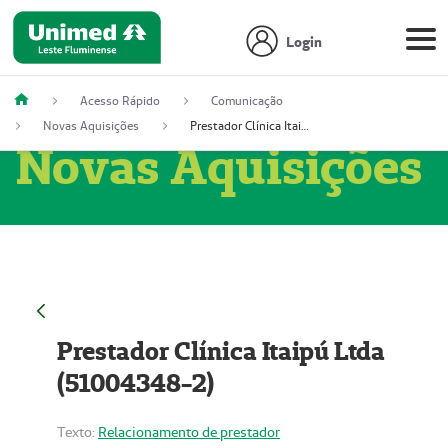
Login
Acesso Rápido
Comunicação
Novas Aquisições
Prestador Clínica Itaipú Ltda (51004348-2)
Novas Aquisições
Prestador Clínica Itaipú Ltda
(51004348-2)
Texto:
Relacionamento de prestador