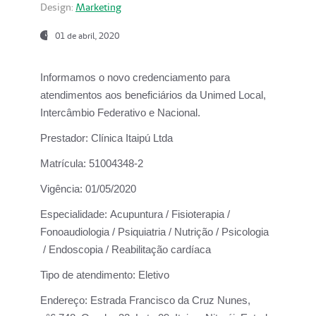
Design:
Marketing
01 de abril, 2020
Informamos o novo credenciamento para
atendimentos aos beneficiários da
Unimed Local,
Intercâmbio Federativo e Nacional.
Prestador:
Clínica Itaipú Ltda
Matrícula:
51004348-2
Vigência:
01/05/2020
Especialidade:
Acupuntura / Fisioterapia /
Fonoaudiologia / Psiquiatria / Nutrição / Psicologia
/ Endoscopia / Reabilitação cardíaca
Tipo de atendimento:
Eletivo
Endereço:
Estrada Francisco da Cruz Nunes,