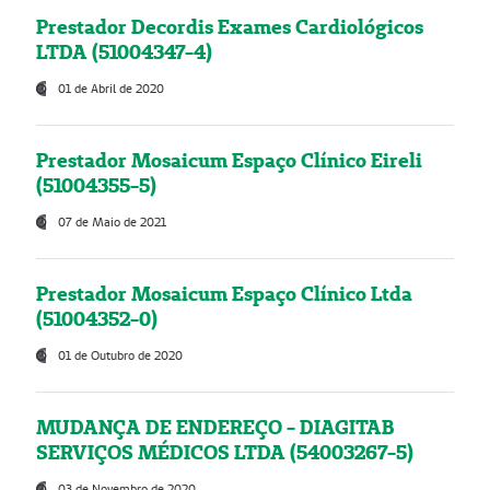
Prestador Decordis Exames Cardiológicos
LTDA (51004347-4)
01 de Abril de 2020
Prestador Mosaicum Espaço Clínico Eireli
(51004355-5)
07 de Maio de 2021
Prestador Mosaicum Espaço Clínico Ltda
(51004352-0)
01 de Outubro de 2020
MUDANÇA DE ENDEREÇO - DIAGITAB
SERVIÇOS MÉDICOS LTDA (54003267-5)
03 de Novembro de 2020