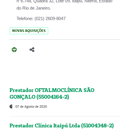
n°6.748, Quadra 32, Lote 09, Itaipu, Niterói, Estado
do Rio de Janeiro.
Telefone:
(021) 2609-8047
NOVAS AQUISIÇÕES
Prestador OFTALMOCLÍNICA SÃO
GONÇALO (55004164-2)
07 de Agosto de 2020
Prestador Clínica Itaipú Ltda (51004348-2)