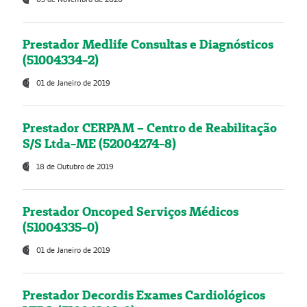
Prestador Medlife Consultas e Diagnósticos
(51004334-2)
01 de Janeiro de 2019
Prestador CERPAM – Centro de Reabilitação
S/S Ltda-ME (52004274-8)
18 de Outubro de 2019
Prestador Oncoped Serviços Médicos
(51004335-0)
01 de Janeiro de 2019
Prestador Decordis Exames Cardiológicos