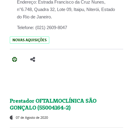
Endereço:
Estrada Francisco da Cruz Nunes,
n°6.748, Quadra 32, Lote 09, Itaipu, Niterói, Estado
do Rio de Janeiro.
Telefone:
(021) 2609-8047
NOVAS AQUISIÇÕES
Prestador OFTALMOCLÍNICA SÃO
GONÇALO (55004164-2)
07 de Agosto de 2020