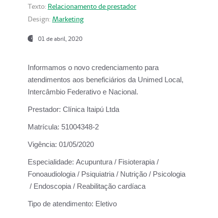
Texto:
Relacionamento de prestador
Design:
Marketing
01 de abril, 2020
Informamos o novo credenciamento para
atendimentos aos beneficiários da
Unimed Local,
Intercâmbio Federativo e Nacional.
Prestador:
Clínica Itaipú Ltda
Matrícula:
51004348-2
Vigência:
01/05/2020
Especialidade:
Acupuntura / Fisioterapia /
Fonoaudiologia / Psiquiatria / Nutrição / Psicologia
/ Endoscopia / Reabilitação cardíaca
Tipo de atendimento:
Eletivo