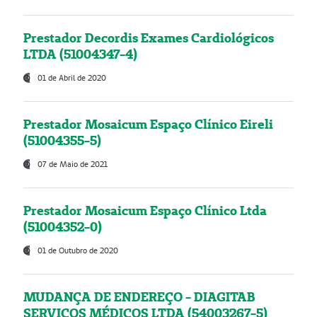
Prestador Decordis Exames Cardiológicos
LTDA (51004347-4)
01 de Abril de 2020
Prestador Mosaicum Espaço Clínico Eireli
(51004355-5)
07 de Maio de 2021
Prestador Mosaicum Espaço Clínico Ltda
(51004352-0)
01 de Outubro de 2020
MUDANÇA DE ENDEREÇO - DIAGITAB
SERVIÇOS MÉDICOS LTDA (54003267-5)