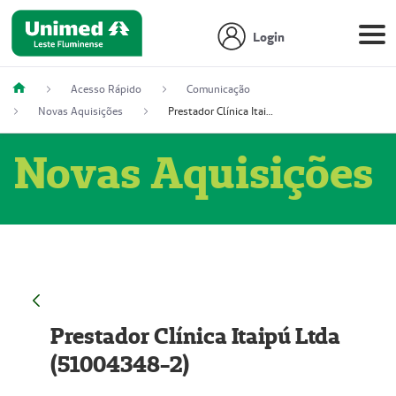
Login
Acesso Rápido
Comunicação
Novas Aquisições
Prestador Clínica Itaipú Ltda (51004348-2)
Novas Aquisições
Prestador Clínica Itaipú Ltda
(51004348-2)