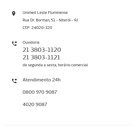
Unimed Leste Fluminense
Rua Dr. Borman, 51 - Niterói - RJ
CEP: 24020-320
Ouvidoria
21 3803-1120
21 3803-1121
de segunda a sexta, horário comercial
Atendimento 24h
0800 970 9087
4020 9087