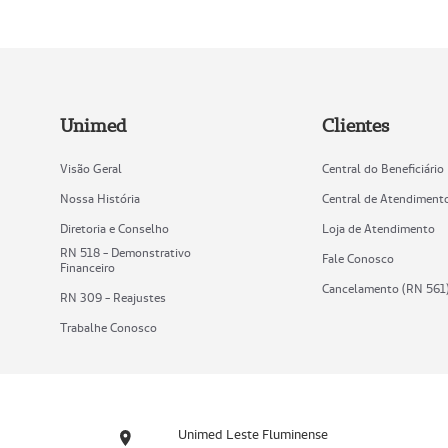
Unimed
Clientes
Visão Geral
Central do Beneficiário
Nossa História
Central de Atendiment
Diretoria e Conselho
Loja de Atendimento
RN 518 - Demonstrativo
Fale Conosco
Financeiro
Cancelamento (RN 561
RN 309 - Reajustes
Trabalhe Conosco
Unimed Leste Fluminense