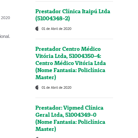
Prestador Clínica Itaipú Ltda
(51004348-2)
l, 2020
01 de Abril de 2020
onal.
Prestador Centro Médico
Vitória Ltda, 51004350-4:
Centro Médico Vitória Ltda
(Nome Fantasia: Policlínica
Master)
01 de Abril de 2020
Prestador: Vipmed Clínica
Geral Ltda, 51004349-0
(Nome Fantasia: Policlínica
Master)