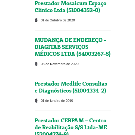
Prestador Mosaicum Espaço
Clínico Ltda (51004352-0)
01 de Outubro de 2020
MUDANÇA DE ENDEREÇO -
DIAGITAB SERVIÇOS
MÉDICOS LTDA (54003267-5)
03 de Novembro de 2020
Prestador Medlife Consultas
e Diagnósticos (51004334-2)
01 de Janeiro de 2019
Prestador CERPAM – Centro
de Reabilitação S/S Ltda-ME
(52004274-8)