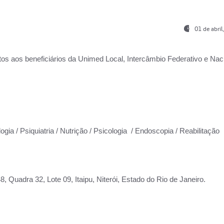
01 de abri
os aos beneficiários da
Unimed Local, Intercâmbio Federativo e Naci
ogia / Psiquiatria / Nutrição / Psicologia / Endoscopia / Reabilitação
 Quadra 32, Lote 09, Itaipu, Niterói, Estado do Rio de Janeiro.