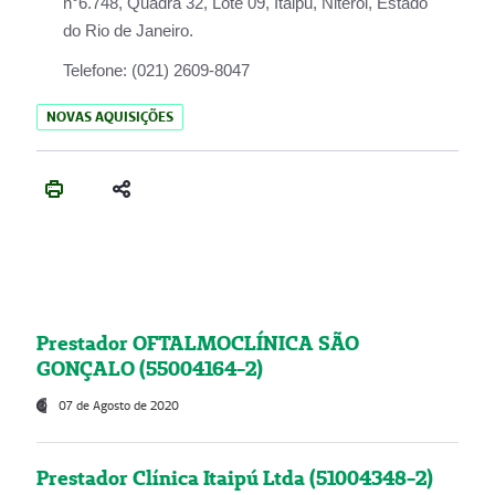
n°6.748, Quadra 32, Lote 09, Itaipu, Niterói, Estado
do Rio de Janeiro.
Telefone:
(021) 2609-8047
NOVAS AQUISIÇÕES
Prestador OFTALMOCLÍNICA SÃO
GONÇALO (55004164-2)
07 de Agosto de 2020
Prestador Clínica Itaipú Ltda (51004348-2)