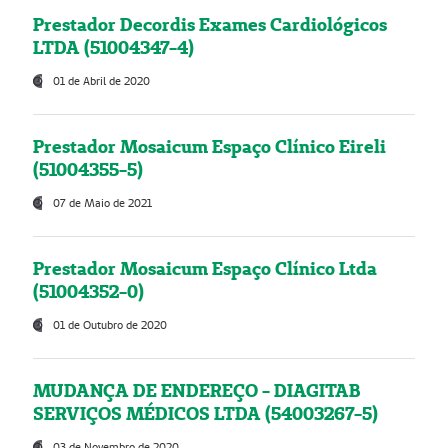
Prestador Decordis Exames Cardiológicos
LTDA (51004347-4)
01 de Abril de 2020
Prestador Mosaicum Espaço Clínico Eireli
(51004355-5)
07 de Maio de 2021
Prestador Mosaicum Espaço Clínico Ltda
(51004352-0)
01 de Outubro de 2020
MUDANÇA DE ENDEREÇO - DIAGITAB
SERVIÇOS MÉDICOS LTDA (54003267-5)
03 de Novembro de 2020