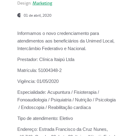
Design:
Marketing
01 de abril, 2020
Informamos o novo credenciamento para
atendimentos aos beneficiários da
Unimed Local,
Intercâmbio Federativo e Nacional.
Prestador:
Clínica Itaipú Ltda
Matrícula:
51004348-2
Vigência:
01/05/2020
Especialidade:
Acupuntura / Fisioterapia /
Fonoaudiologia / Psiquiatria / Nutrição / Psicologia
/ Endoscopia / Reabilitação cardíaca
Tipo de atendimento:
Eletivo
Endereço:
Estrada Francisco da Cruz Nunes,