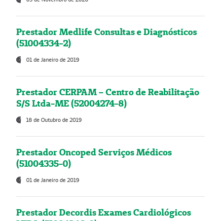
Prestador Medlife Consultas e Diagnósticos
(51004334-2)
01 de Janeiro de 2019
Prestador CERPAM – Centro de Reabilitação
S/S Ltda-ME (52004274-8)
18 de Outubro de 2019
Prestador Oncoped Serviços Médicos
(51004335-0)
01 de Janeiro de 2019
Prestador Decordis Exames Cardiológicos