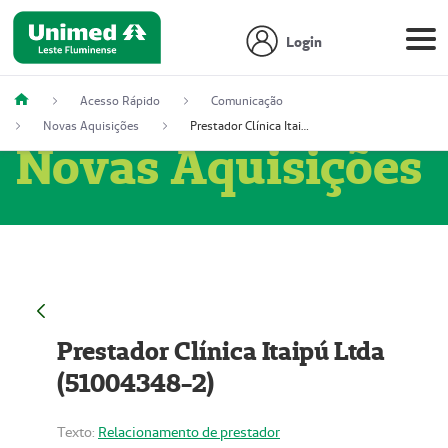
Login
Acesso Rápido
Comunicação
Novas Aquisições
Prestador Clínica Itaipú Ltda (51004348-2)
Novas Aquisições
Prestador Clínica Itaipú Ltda
(51004348-2)
Texto:
Relacionamento de prestador