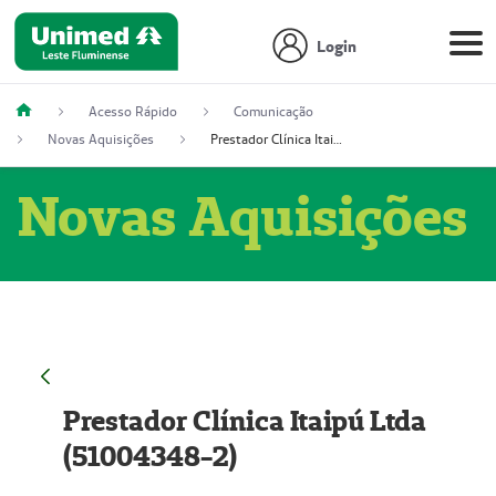
Login
Acesso Rápido
Comunicação
Novas Aquisições
Prestador Clínica Itaipú Ltda (51004348-2)
Novas Aquisições
Prestador Clínica Itaipú Ltda
(51004348-2)