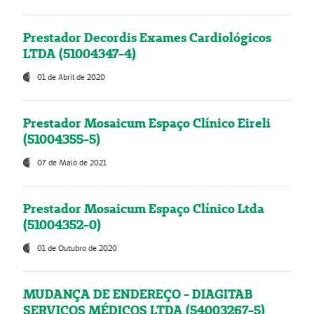
Prestador Decordis Exames Cardiológicos
LTDA (51004347-4)
01 de Abril de 2020
Prestador Mosaicum Espaço Clínico Eireli
(51004355-5)
07 de Maio de 2021
Prestador Mosaicum Espaço Clínico Ltda
(51004352-0)
01 de Outubro de 2020
MUDANÇA DE ENDEREÇO - DIAGITAB
SERVIÇOS MÉDICOS LTDA (54003267-5)