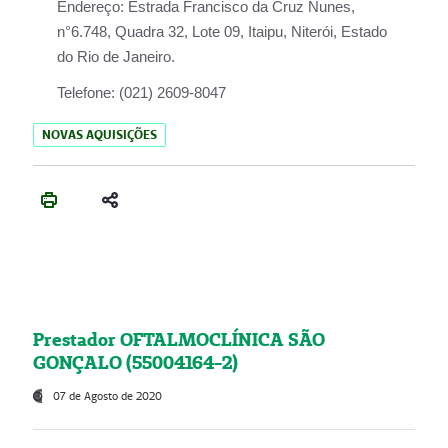
Endereço:
Estrada Francisco da Cruz Nunes,
n°6.748, Quadra 32, Lote 09, Itaipu, Niterói, Estado
do Rio de Janeiro.
Telefone:
(021) 2609-8047
NOVAS AQUISIÇÕES
Prestador OFTALMOCLÍNICA SÃO
GONÇALO (55004164-2)
07 de Agosto de 2020