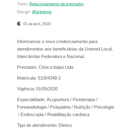
Texto:
Relacionamento de prestador
Design:
Marketing
01 de abril, 2020
Informamos o novo credenciamento para
atendimentos aos beneficiários da
Unimed Local,
Intercâmbio Federativo e Nacional.
Prestador:
Clínica Itaipú Ltda
Matrícula:
51004348-2
Vigência:
01/05/2020
Especialidade:
Acupuntura / Fisioterapia /
Fonoaudiologia / Psiquiatria / Nutrição / Psicologia
/ Endoscopia / Reabilitação cardíaca
Tipo de atendimento:
Eletivo