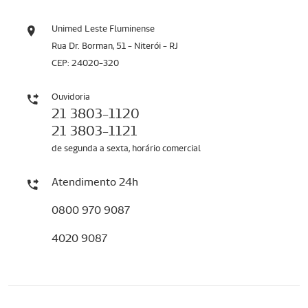
Unimed Leste Fluminense
Rua Dr. Borman, 51 - Niterói - RJ
CEP: 24020-320
Ouvidoria
21 3803-1120
21 3803-1121
de segunda a sexta, horário comercial
Atendimento 24h
0800 970 9087
4020 9087