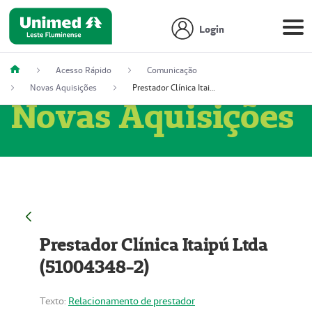
Login
Acesso Rápido
Comunicação
Novas Aquisições
Prestador Clínica Itaipú Ltda (51004348-2)
Novas Aquisições
Prestador Clínica Itaipú Ltda
(51004348-2)
Texto:
Relacionamento de prestador