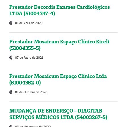
Prestador Decordis Exames Cardiológicos
LTDA (51004347-4)
01 de Abril de 2020
Prestador Mosaicum Espaço Clínico Eireli
(51004355-5)
07 de Maio de 2021
Prestador Mosaicum Espaço Clínico Ltda
(51004352-0)
01 de Outubro de 2020
MUDANÇA DE ENDEREÇO - DIAGITAB
SERVIÇOS MÉDICOS LTDA (54003267-5)
03 de Novembro de 2020