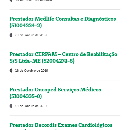
Prestador Medlife Consultas e Diagnósticos
(51004334-2)
01 de Janeiro de 2019
Prestador CERPAM – Centro de Reabilitação
S/S Ltda-ME (52004274-8)
18 de Outubro de 2019
Prestador Oncoped Serviços Médicos
(51004335-0)
01 de Janeiro de 2019
Prestador Decordis Exames Cardiológicos