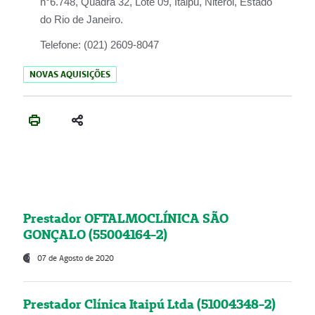
n°6.748, Quadra 32, Lote 09, Itaipu, Niterói, Estado
do Rio de Janeiro.
Telefone:
(021) 2609-8047
NOVAS AQUISIÇÕES
Prestador OFTALMOCLÍNICA SÃO
GONÇALO (55004164-2)
07 de Agosto de 2020
Prestador Clínica Itaipú Ltda (51004348-2)