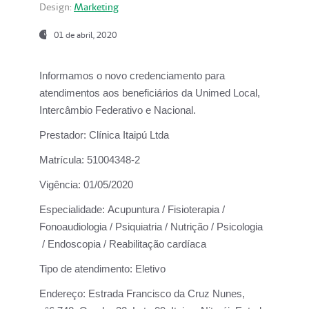
Design:
Marketing
01 de abril, 2020
Informamos o novo credenciamento para
atendimentos aos beneficiários da
Unimed Local,
Intercâmbio Federativo e Nacional.
Prestador:
Clínica Itaipú Ltda
Matrícula:
51004348-2
Vigência:
01/05/2020
Especialidade:
Acupuntura / Fisioterapia /
Fonoaudiologia / Psiquiatria / Nutrição / Psicologia
/ Endoscopia / Reabilitação cardíaca
Tipo de atendimento:
Eletivo
Endereço:
Estrada Francisco da Cruz Nunes,