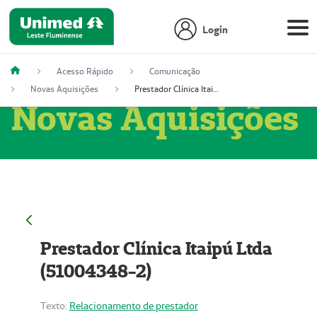
Login
Acesso Rápido
Comunicação
Novas Aquisições
Prestador Clínica Itaipú Ltda (51004348-2)
Novas Aquisições
Prestador Clínica Itaipú Ltda
(51004348-2)
Texto:
Relacionamento de prestador