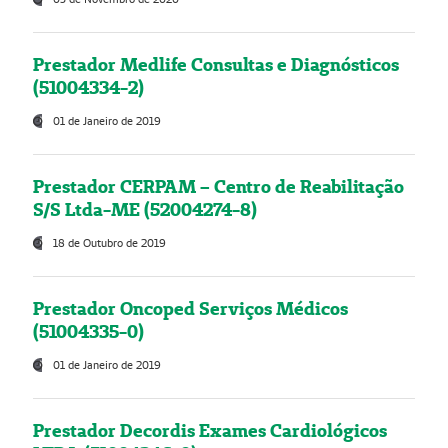
Prestador Medlife Consultas e Diagnósticos
(51004334-2)
01 de Janeiro de 2019
Prestador CERPAM – Centro de Reabilitação
S/S Ltda-ME (52004274-8)
18 de Outubro de 2019
Prestador Oncoped Serviços Médicos
(51004335-0)
01 de Janeiro de 2019
Prestador Decordis Exames Cardiológicos