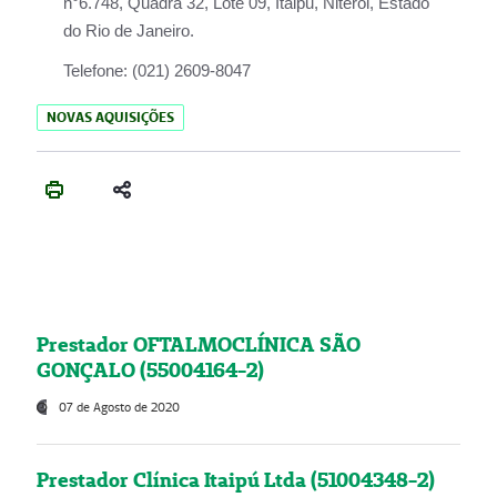
n°6.748, Quadra 32, Lote 09, Itaipu, Niterói, Estado
do Rio de Janeiro.
Telefone:
(021) 2609-8047
NOVAS AQUISIÇÕES
Prestador OFTALMOCLÍNICA SÃO
GONÇALO (55004164-2)
07 de Agosto de 2020
Prestador Clínica Itaipú Ltda (51004348-2)