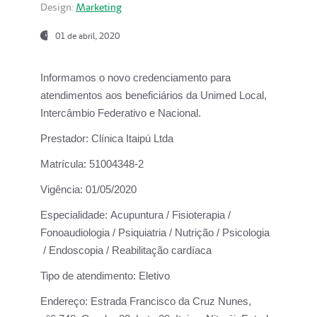
Design:
Marketing
01 de abril, 2020
Informamos o novo credenciamento para
atendimentos aos beneficiários da
Unimed Local,
Intercâmbio Federativo e Nacional.
Prestador:
Clínica Itaipú Ltda
Matrícula:
51004348-2
Vigência:
01/05/2020
Especialidade:
Acupuntura / Fisioterapia /
Fonoaudiologia / Psiquiatria / Nutrição / Psicologia
/ Endoscopia / Reabilitação cardíaca
Tipo de atendimento:
Eletivo
Endereço:
Estrada Francisco da Cruz Nunes,