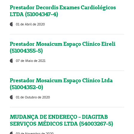
Prestador Decordis Exames Cardiológicos
LTDA (51004347-4)
01 de Abril de 2020
Prestador Mosaicum Espaço Clínico Eireli
(51004355-5)
07 de Maio de 2021
Prestador Mosaicum Espaço Clínico Ltda
(51004352-0)
01 de Outubro de 2020
MUDANÇA DE ENDEREÇO - DIAGITAB
SERVIÇOS MÉDICOS LTDA (54003267-5)
03 de Novembro de 2020