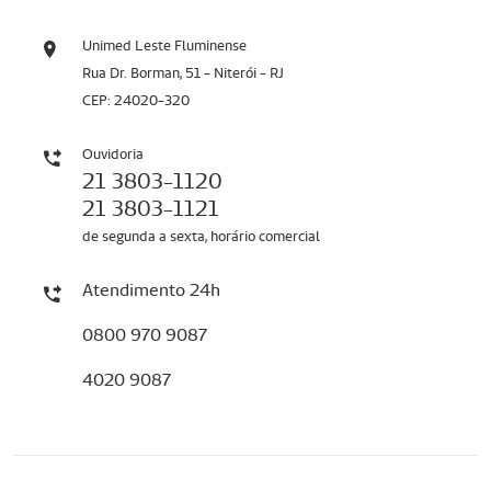
Unimed Leste Fluminense
Rua Dr. Borman, 51 - Niterói - RJ
CEP: 24020-320
Ouvidoria
21 3803-1120
21 3803-1121
de segunda a sexta, horário comercial
Atendimento 24h
0800 970 9087
4020 9087