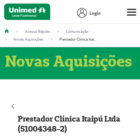
Login
Acesso Rápido
Comunicação
Novas Aquisições
Prestador Clínica Itaipú Ltda (51004348-2)
Novas Aquisições
Prestador Clínica Itaipú Ltda
(51004348-2)