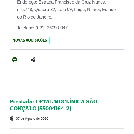
Endereço:
Estrada Francisco da Cruz Nunes,
n°6.748, Quadra 32, Lote 09, Itaipu, Niterói, Estado
do Rio de Janeiro.
Telefone:
(021) 2609-8047
NOVAS AQUISIÇÕES
Prestador OFTALMOCLÍNICA SÃO
GONÇALO (55004164-2)
07 de Agosto de 2020