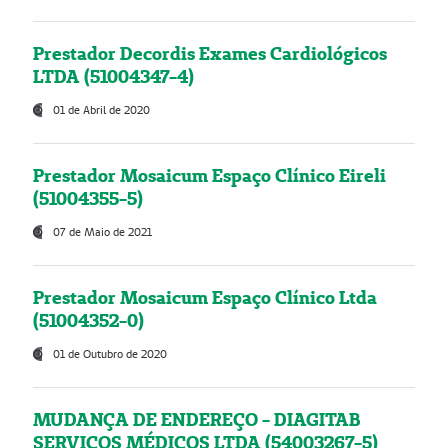
Prestador Decordis Exames Cardiológicos
LTDA (51004347-4)
01 de Abril de 2020
Prestador Mosaicum Espaço Clínico Eireli
(51004355-5)
07 de Maio de 2021
Prestador Mosaicum Espaço Clínico Ltda
(51004352-0)
01 de Outubro de 2020
MUDANÇA DE ENDEREÇO - DIAGITAB
SERVIÇOS MÉDICOS LTDA (54003267-5)