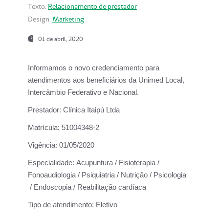
Texto:
Relacionamento de prestador
Design:
Marketing
01 de abril, 2020
Informamos o novo credenciamento para
atendimentos aos beneficiários da
Unimed Local,
Intercâmbio Federativo e Nacional.
Prestador:
Clínica Itaipú Ltda
Matrícula:
51004348-2
Vigência:
01/05/2020
Especialidade:
Acupuntura / Fisioterapia /
Fonoaudiologia / Psiquiatria / Nutrição / Psicologia
/ Endoscopia / Reabilitação cardíaca
Tipo de atendimento:
Eletivo