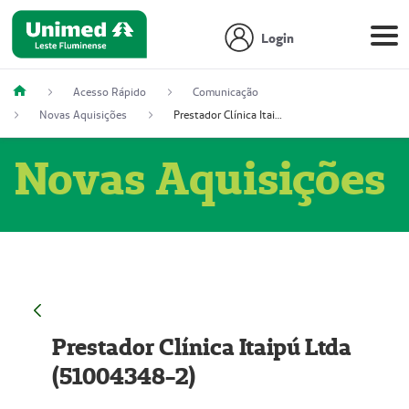
Login
Acesso Rápido
Comunicação
Novas Aquisições
Prestador Clínica Itaipú Ltda (51004348-2)
Novas Aquisições
Prestador Clínica Itaipú Ltda
(51004348-2)