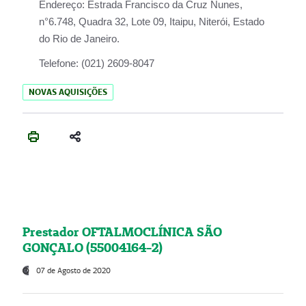
Endereço:
Estrada Francisco da Cruz Nunes,
n°6.748, Quadra 32, Lote 09, Itaipu, Niterói, Estado
do Rio de Janeiro.
Telefone:
(021) 2609-8047
NOVAS AQUISIÇÕES
Prestador OFTALMOCLÍNICA SÃO
GONÇALO (55004164-2)
07 de Agosto de 2020