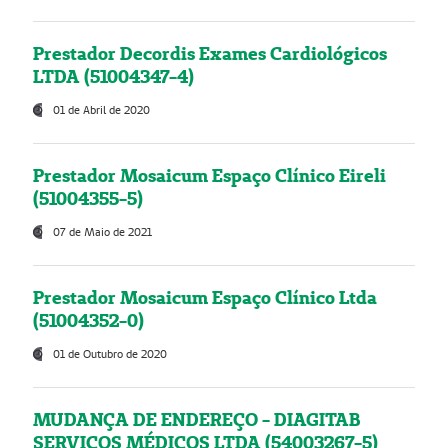
Prestador Decordis Exames Cardiológicos
LTDA (51004347-4)
01 de Abril de 2020
Prestador Mosaicum Espaço Clínico Eireli
(51004355-5)
07 de Maio de 2021
Prestador Mosaicum Espaço Clínico Ltda
(51004352-0)
01 de Outubro de 2020
MUDANÇA DE ENDEREÇO - DIAGITAB
SERVIÇOS MÉDICOS LTDA (54003267-5)