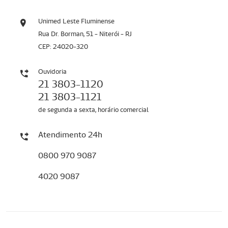
Unimed Leste Fluminense
Rua Dr. Borman, 51 - Niterói - RJ
CEP: 24020-320
Ouvidoria
21 3803-1120
21 3803-1121
de segunda a sexta, horário comercial
Atendimento 24h
0800 970 9087
4020 9087