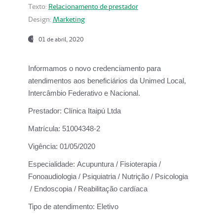
Texto:
Relacionamento de prestador
Design:
Marketing
01 de abril, 2020
Informamos o novo credenciamento para
atendimentos aos beneficiários da
Unimed Local,
Intercâmbio Federativo e Nacional.
Prestador:
Clínica Itaipú Ltda
Matrícula:
51004348-2
Vigência:
01/05/2020
Especialidade:
Acupuntura / Fisioterapia /
Fonoaudiologia / Psiquiatria / Nutrição / Psicologia
/ Endoscopia / Reabilitação cardíaca
Tipo de atendimento:
Eletivo