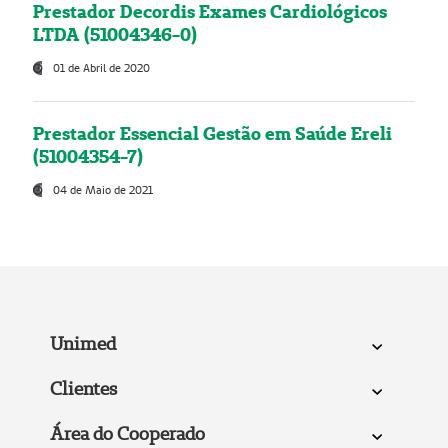
Prestador Decordis Exames Cardiológicos
LTDA (51004346-0)
01 de Abril de 2020
Prestador Essencial Gestão em Saúde Ereli
(51004354-7)
04 de Maio de 2021
Unimed
Clientes
Área do Cooperado