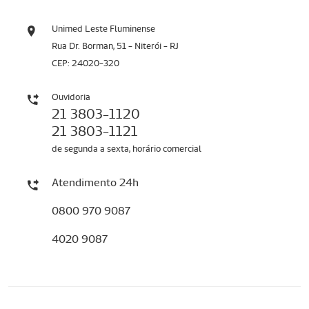
Unimed Leste Fluminense
Rua Dr. Borman, 51 - Niterói - RJ
CEP: 24020-320
Ouvidoria
21 3803-1120
21 3803-1121
de segunda a sexta, horário comercial
Atendimento 24h
0800 970 9087
4020 9087