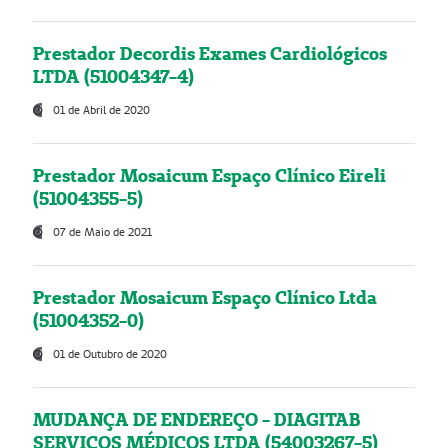
Prestador Decordis Exames Cardiológicos
LTDA (51004347-4)
01 de Abril de 2020
Prestador Mosaicum Espaço Clínico Eireli
(51004355-5)
07 de Maio de 2021
Prestador Mosaicum Espaço Clínico Ltda
(51004352-0)
01 de Outubro de 2020
MUDANÇA DE ENDEREÇO - DIAGITAB
SERVIÇOS MÉDICOS LTDA (54003267-5)