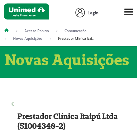
Login
Acesso Rápido
Comunicação
Novas Aquisições
Prestador Clínica Itaipú Ltda (51004348-2)
Novas Aquisições
Prestador Clínica Itaipú Ltda
(51004348-2)