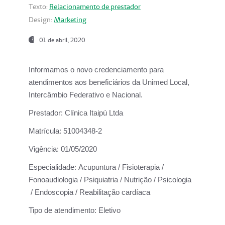
Texto:
Relacionamento de prestador
Design:
Marketing
01 de abril, 2020
Informamos o novo credenciamento para
atendimentos aos beneficiários da
Unimed Local,
Intercâmbio Federativo e Nacional.
Prestador:
Clínica Itaipú Ltda
Matrícula:
51004348-2
Vigência:
01/05/2020
Especialidade:
Acupuntura / Fisioterapia /
Fonoaudiologia / Psiquiatria / Nutrição / Psicologia
/ Endoscopia / Reabilitação cardíaca
Tipo de atendimento:
Eletivo