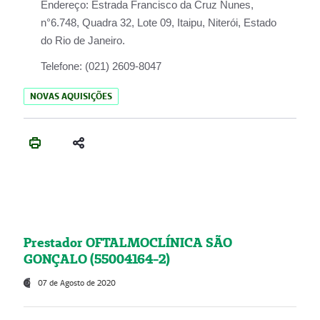
Endereço:
Estrada Francisco da Cruz Nunes,
n°6.748, Quadra 32, Lote 09, Itaipu, Niterói, Estado
do Rio de Janeiro.
Telefone:
(021) 2609-8047
NOVAS AQUISIÇÕES
Prestador OFTALMOCLÍNICA SÃO
GONÇALO (55004164-2)
07 de Agosto de 2020