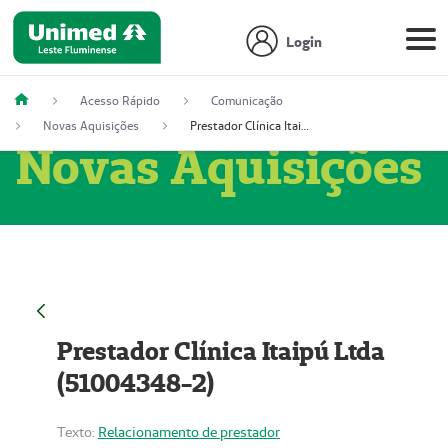
Login
Acesso Rápido
Comunicação
Novas Aquisições
Prestador Clínica Itaipú Ltda (51004348-2)
Novas Aquisições
Prestador Clínica Itaipú Ltda
(51004348-2)
Texto:
Relacionamento de prestador