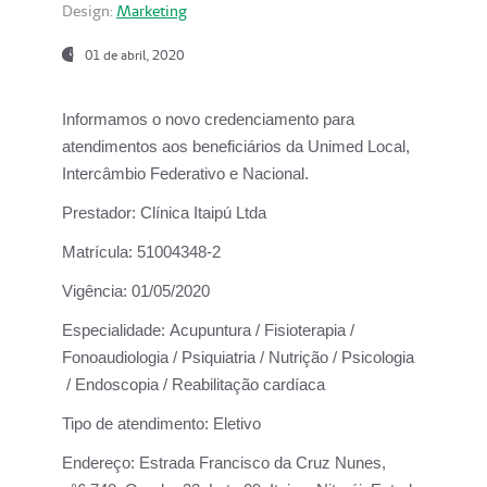
Design:
Marketing
01 de abril, 2020
Informamos o novo credenciamento para
atendimentos aos beneficiários da
Unimed Local,
Intercâmbio Federativo e Nacional.
Prestador:
Clínica Itaipú Ltda
Matrícula:
51004348-2
Vigência:
01/05/2020
Especialidade:
Acupuntura / Fisioterapia /
Fonoaudiologia / Psiquiatria / Nutrição / Psicologia
/ Endoscopia / Reabilitação cardíaca
Tipo de atendimento:
Eletivo
Endereço:
Estrada Francisco da Cruz Nunes,