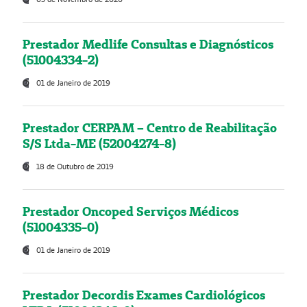
Prestador Medlife Consultas e Diagnósticos
(51004334-2)
01 de Janeiro de 2019
Prestador CERPAM – Centro de Reabilitação
S/S Ltda-ME (52004274-8)
18 de Outubro de 2019
Prestador Oncoped Serviços Médicos
(51004335-0)
01 de Janeiro de 2019
Prestador Decordis Exames Cardiológicos