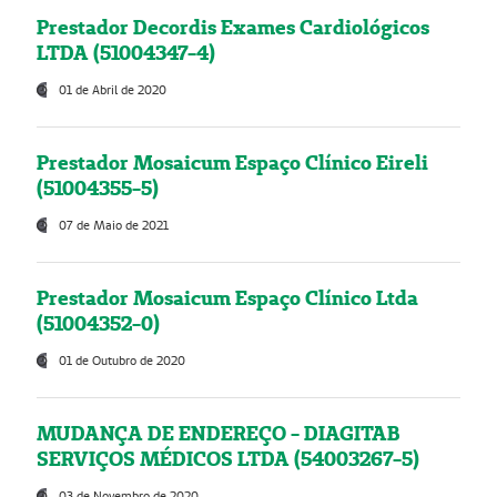
Prestador Decordis Exames Cardiológicos
LTDA (51004347-4)
01 de Abril de 2020
Prestador Mosaicum Espaço Clínico Eireli
(51004355-5)
07 de Maio de 2021
Prestador Mosaicum Espaço Clínico Ltda
(51004352-0)
01 de Outubro de 2020
MUDANÇA DE ENDEREÇO - DIAGITAB
SERVIÇOS MÉDICOS LTDA (54003267-5)
03 de Novembro de 2020