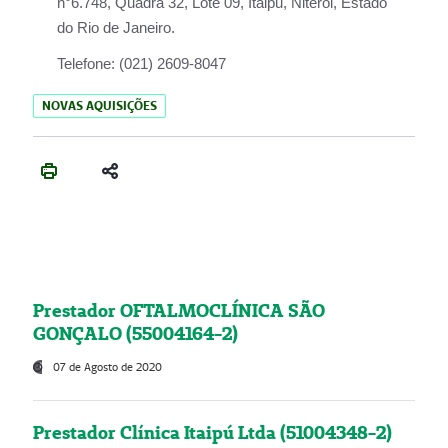
n°6.748, Quadra 32, Lote 09, Itaipu, Niterói, Estado
do Rio de Janeiro.
Telefone:
(021) 2609-8047
NOVAS AQUISIÇÕES
Prestador OFTALMOCLÍNICA SÃO
GONÇALO (55004164-2)
07 de Agosto de 2020
Prestador Clínica Itaipú Ltda (51004348-2)