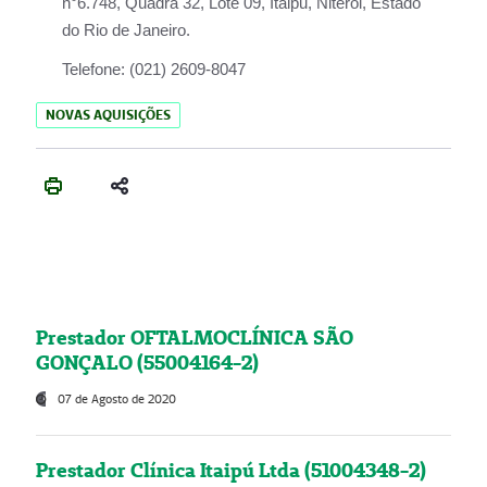
n°6.748, Quadra 32, Lote 09, Itaipu, Niterói, Estado
do Rio de Janeiro.
Telefone:
(021) 2609-8047
NOVAS AQUISIÇÕES
Prestador OFTALMOCLÍNICA SÃO
GONÇALO (55004164-2)
07 de Agosto de 2020
Prestador Clínica Itaipú Ltda (51004348-2)