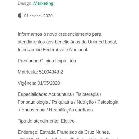
Design:
Marketing
01 de abril, 2020
Informamos o novo credenciamento para
atendimentos aos beneficiários da
Unimed Local,
Intercâmbio Federativo e Nacional.
Prestador:
Clínica Itaipú Ltda
Matrícula:
51004348-2
Vigência:
01/05/2020
Especialidade:
Acupuntura / Fisioterapia /
Fonoaudiologia / Psiquiatria / Nutrição / Psicologia
/ Endoscopia / Reabilitação cardíaca
Tipo de atendimento:
Eletivo
Endereço:
Estrada Francisco da Cruz Nunes,