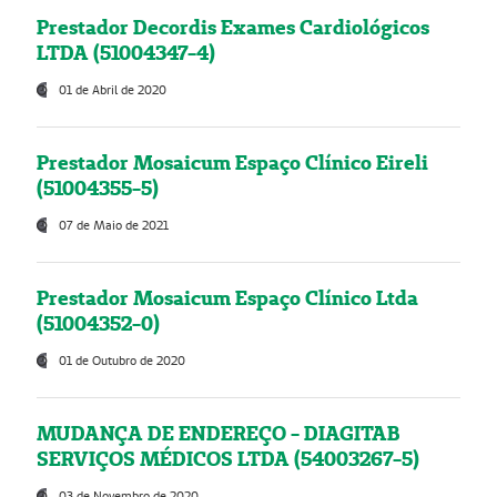
Prestador Decordis Exames Cardiológicos
LTDA (51004347-4)
01 de Abril de 2020
Prestador Mosaicum Espaço Clínico Eireli
(51004355-5)
07 de Maio de 2021
Prestador Mosaicum Espaço Clínico Ltda
(51004352-0)
01 de Outubro de 2020
MUDANÇA DE ENDEREÇO - DIAGITAB
SERVIÇOS MÉDICOS LTDA (54003267-5)
03 de Novembro de 2020