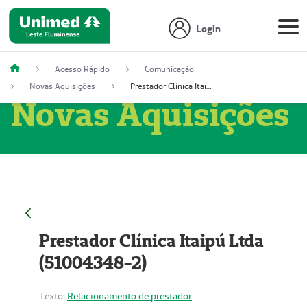
Login
Acesso Rápido
Comunicação
Novas Aquisições
Prestador Clínica Itaipú Ltda (51004348-2)
Novas Aquisições
Prestador Clínica Itaipú Ltda
(51004348-2)
Texto:
Relacionamento de prestador