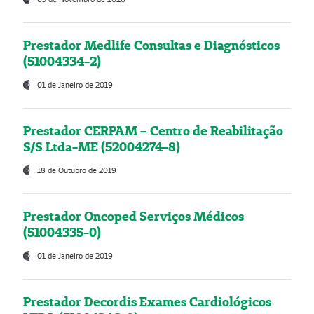
Prestador Medlife Consultas e Diagnósticos
(51004334-2)
01 de Janeiro de 2019
Prestador CERPAM – Centro de Reabilitação
S/S Ltda-ME (52004274-8)
18 de Outubro de 2019
Prestador Oncoped Serviços Médicos
(51004335-0)
01 de Janeiro de 2019
Prestador Decordis Exames Cardiológicos