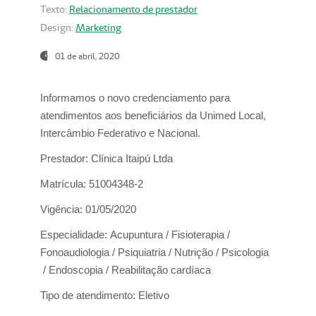
Texto:
Relacionamento de prestador
Design:
Marketing
01 de abril, 2020
Informamos o novo credenciamento para
atendimentos aos beneficiários da
Unimed Local,
Intercâmbio Federativo e Nacional.
Prestador:
Clínica Itaipú Ltda
Matrícula:
51004348-2
Vigência:
01/05/2020
Especialidade:
Acupuntura / Fisioterapia /
Fonoaudiologia / Psiquiatria / Nutrição / Psicologia
/ Endoscopia / Reabilitação cardíaca
Tipo de atendimento:
Eletivo