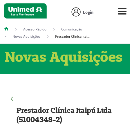
Login
Acesso Rápido
Comunicação
Novas Aquisições
Prestador Clínica Itaipú Ltda (51004348-2)
Novas Aquisições
Prestador Clínica Itaipú Ltda
(51004348-2)