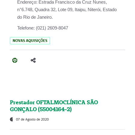
Endereço:
Estrada Francisco da Cruz Nunes,
n°6.748, Quadra 32, Lote 09, Itaipu, Niterói, Estado
do Rio de Janeiro.
Telefone:
(021) 2609-8047
NOVAS AQUISIÇÕES
Prestador OFTALMOCLÍNICA SÃO
GONÇALO (55004164-2)
07 de Agosto de 2020