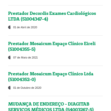
Prestador Decordis Exames Cardiológicos
LTDA (51004347-4)
01 de Abril de 2020
Prestador Mosaicum Espaço Clínico Eireli
(51004355-5)
07 de Maio de 2021
Prestador Mosaicum Espaço Clínico Ltda
(51004352-0)
01 de Outubro de 2020
MUDANÇA DE ENDEREÇO - DIAGITAB
SERVIÇOS MÉDICOS LTDA (54003267-5)