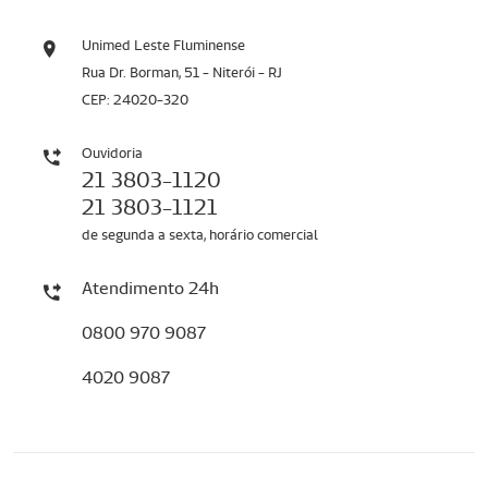
Unimed Leste Fluminense
Rua Dr. Borman, 51 - Niterói - RJ
CEP: 24020-320
Ouvidoria
21 3803-1120
21 3803-1121
de segunda a sexta, horário comercial
Atendimento 24h
0800 970 9087
4020 9087