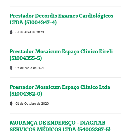
Prestador Decordis Exames Cardiológicos
LTDA (51004347-4)
01 de Abril de 2020
Prestador Mosaicum Espaço Clínico Eireli
(51004355-5)
07 de Maio de 2021
Prestador Mosaicum Espaço Clínico Ltda
(51004352-0)
01 de Outubro de 2020
MUDANÇA DE ENDEREÇO - DIAGITAB
SERVIÇOS MÉDICOS LTDA (54003267-5)