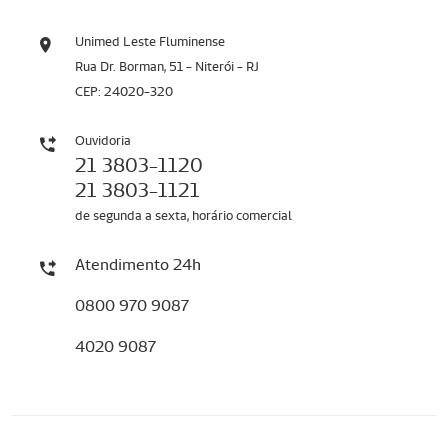
Unimed Leste Fluminense
Rua Dr. Borman, 51 - Niterói - RJ
CEP: 24020-320
Ouvidoria
21 3803-1120
21 3803-1121
de segunda a sexta, horário comercial
Atendimento 24h
0800 970 9087
4020 9087