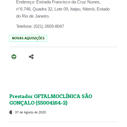
Endereço:
Estrada Francisco da Cruz Nunes,
n°6.748, Quadra 32, Lote 09, Itaipu, Niterói, Estado
do Rio de Janeiro.
Telefone:
(021) 2609-8047
NOVAS AQUISIÇÕES
Prestador OFTALMOCLÍNICA SÃO
GONÇALO (55004164-2)
07 de Agosto de 2020