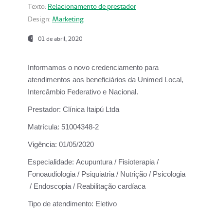
Texto:
Relacionamento de prestador
Design:
Marketing
01 de abril, 2020
Informamos o novo credenciamento para
atendimentos aos beneficiários da
Unimed Local,
Intercâmbio Federativo e Nacional.
Prestador:
Clínica Itaipú Ltda
Matrícula:
51004348-2
Vigência:
01/05/2020
Especialidade:
Acupuntura / Fisioterapia /
Fonoaudiologia / Psiquiatria / Nutrição / Psicologia
/ Endoscopia / Reabilitação cardíaca
Tipo de atendimento:
Eletivo