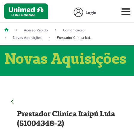
Login
Acesso Rápido
Comunicação
Novas Aquisições
Prestador Clínica Itaipú Ltda (51004348-2)
Novas Aquisições
Prestador Clínica Itaipú Ltda
(51004348-2)