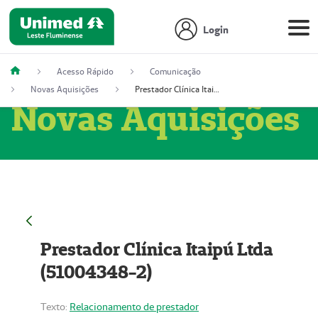
Login
Acesso Rápido
Comunicação
Novas Aquisições
Prestador Clínica Itaipú Ltda (51004348-2)
Novas Aquisições
Prestador Clínica Itaipú Ltda
(51004348-2)
Texto:
Relacionamento de prestador