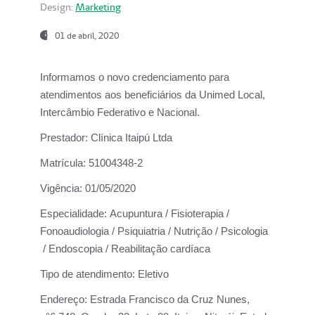
Design:
Marketing
01 de abril, 2020
Informamos o novo credenciamento para
atendimentos aos beneficiários da
Unimed Local,
Intercâmbio Federativo e Nacional.
Prestador:
Clínica Itaipú Ltda
Matrícula:
51004348-2
Vigência:
01/05/2020
Especialidade:
Acupuntura / Fisioterapia /
Fonoaudiologia / Psiquiatria / Nutrição / Psicologia
/ Endoscopia / Reabilitação cardíaca
Tipo de atendimento:
Eletivo
Endereço:
Estrada Francisco da Cruz Nunes,