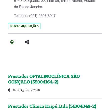
n°6.748, Quadra 32, Lote 09, Itaipu, Niterói, Estado
do Rio de Janeiro.
Telefone:
(021) 2609-8047
NOVAS AQUISIÇÕES
Prestador OFTALMOCLÍNICA SÃO
GONÇALO (55004164-2)
07 de Agosto de 2020
Prestador Clínica Itaipú Ltda (51004348-2)