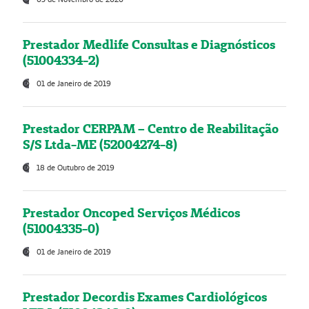
Prestador Medlife Consultas e Diagnósticos
(51004334-2)
01 de Janeiro de 2019
Prestador CERPAM – Centro de Reabilitação
S/S Ltda-ME (52004274-8)
18 de Outubro de 2019
Prestador Oncoped Serviços Médicos
(51004335-0)
01 de Janeiro de 2019
Prestador Decordis Exames Cardiológicos