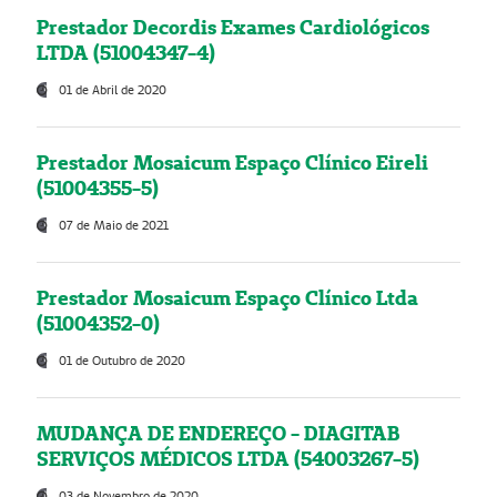
Prestador Decordis Exames Cardiológicos
LTDA (51004347-4)
01 de Abril de 2020
Prestador Mosaicum Espaço Clínico Eireli
(51004355-5)
07 de Maio de 2021
Prestador Mosaicum Espaço Clínico Ltda
(51004352-0)
01 de Outubro de 2020
MUDANÇA DE ENDEREÇO - DIAGITAB
SERVIÇOS MÉDICOS LTDA (54003267-5)
03 de Novembro de 2020