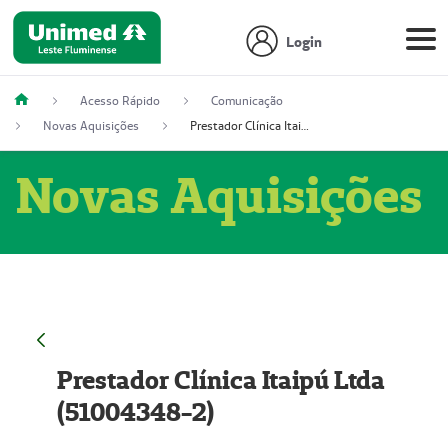
Login
Acesso Rápido
Comunicação
Novas Aquisições
Prestador Clínica Itaipú Ltda (51004348-2)
Novas Aquisições
Prestador Clínica Itaipú Ltda
(51004348-2)