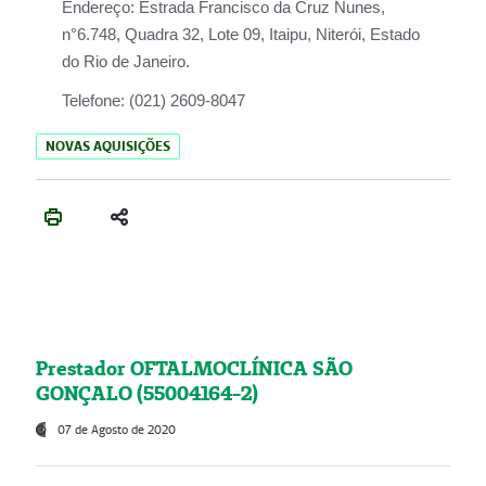
Endereço:
Estrada Francisco da Cruz Nunes,
n°6.748, Quadra 32, Lote 09, Itaipu, Niterói, Estado
do Rio de Janeiro.
Telefone:
(021) 2609-8047
NOVAS AQUISIÇÕES
Prestador OFTALMOCLÍNICA SÃO
GONÇALO (55004164-2)
07 de Agosto de 2020