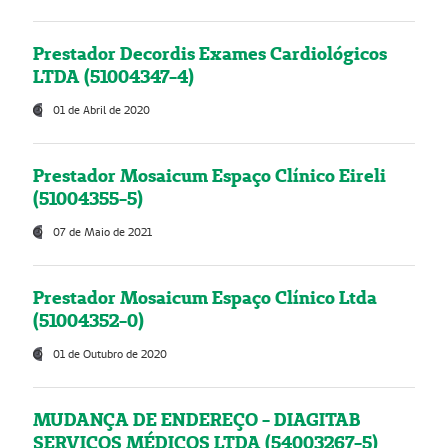
Prestador Decordis Exames Cardiológicos
LTDA (51004347-4)
01 de Abril de 2020
Prestador Mosaicum Espaço Clínico Eireli
(51004355-5)
07 de Maio de 2021
Prestador Mosaicum Espaço Clínico Ltda
(51004352-0)
01 de Outubro de 2020
MUDANÇA DE ENDEREÇO - DIAGITAB
SERVIÇOS MÉDICOS LTDA (54003267-5)