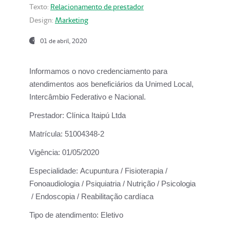
Texto:
Relacionamento de prestador
Design:
Marketing
01 de abril, 2020
Informamos o novo credenciamento para
atendimentos aos beneficiários da
Unimed Local,
Intercâmbio Federativo e Nacional.
Prestador:
Clínica Itaipú Ltda
Matrícula:
51004348-2
Vigência:
01/05/2020
Especialidade:
Acupuntura / Fisioterapia /
Fonoaudiologia / Psiquiatria / Nutrição / Psicologia
/ Endoscopia / Reabilitação cardíaca
Tipo de atendimento:
Eletivo