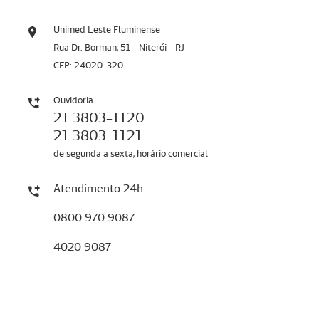
Unimed Leste Fluminense
Rua Dr. Borman, 51 - Niterói - RJ
CEP: 24020-320
Ouvidoria
21 3803-1120
21 3803-1121
de segunda a sexta, horário comercial
Atendimento 24h
0800 970 9087
4020 9087