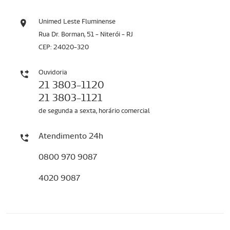
Unimed Leste Fluminense
Rua Dr. Borman, 51 - Niterói - RJ
CEP: 24020-320
Ouvidoria
21 3803-1120
21 3803-1121
de segunda a sexta, horário comercial
Atendimento 24h
0800 970 9087
4020 9087