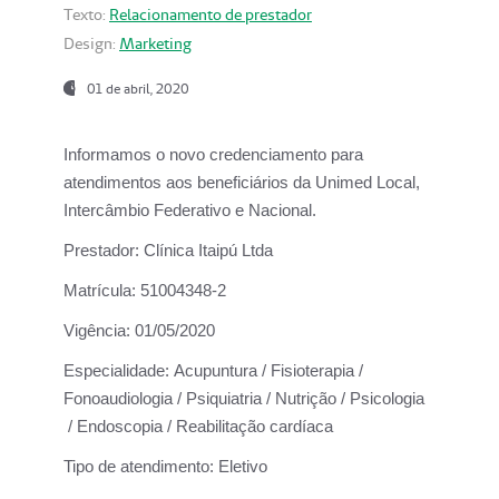
Texto:
Relacionamento de prestador
Design:
Marketing
01 de abril, 2020
Informamos o novo credenciamento para
atendimentos aos beneficiários da
Unimed Local,
Intercâmbio Federativo e Nacional.
Prestador:
Clínica Itaipú Ltda
Matrícula:
51004348-2
Vigência:
01/05/2020
Especialidade:
Acupuntura / Fisioterapia /
Fonoaudiologia / Psiquiatria / Nutrição / Psicologia
/ Endoscopia / Reabilitação cardíaca
Tipo de atendimento:
Eletivo