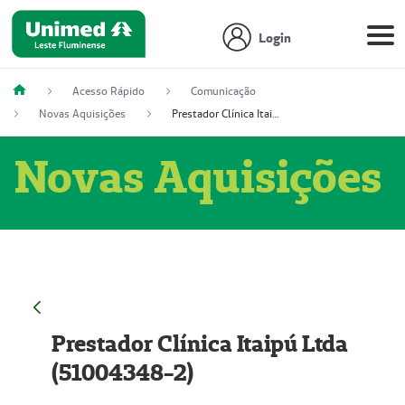
Login
Acesso Rápido
Comunicação
Novas Aquisições
Prestador Clínica Itaipú Ltda (51004348-2)
Novas Aquisições
Prestador Clínica Itaipú Ltda
(51004348-2)