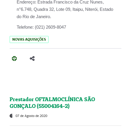
Endereço:
Estrada Francisco da Cruz Nunes,
n°6.748, Quadra 32, Lote 09, Itaipu, Niterói, Estado
do Rio de Janeiro.
Telefone:
(021) 2609-8047
NOVAS AQUISIÇÕES
Prestador OFTALMOCLÍNICA SÃO
GONÇALO (55004164-2)
07 de Agosto de 2020