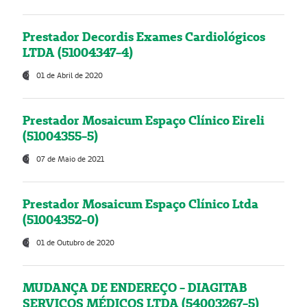
Prestador Decordis Exames Cardiológicos
LTDA (51004347-4)
01 de Abril de 2020
Prestador Mosaicum Espaço Clínico Eireli
(51004355-5)
07 de Maio de 2021
Prestador Mosaicum Espaço Clínico Ltda
(51004352-0)
01 de Outubro de 2020
MUDANÇA DE ENDEREÇO - DIAGITAB
SERVIÇOS MÉDICOS LTDA (54003267-5)