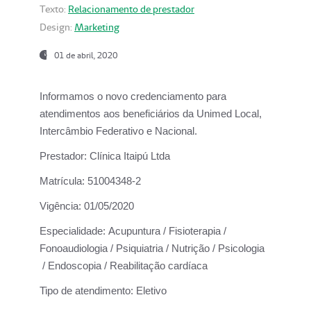
Texto:
Relacionamento de prestador
Design:
Marketing
01 de abril, 2020
Informamos o novo credenciamento para
atendimentos aos beneficiários da
Unimed Local,
Intercâmbio Federativo e Nacional.
Prestador:
Clínica Itaipú Ltda
Matrícula:
51004348-2
Vigência:
01/05/2020
Especialidade:
Acupuntura / Fisioterapia /
Fonoaudiologia / Psiquiatria / Nutrição / Psicologia
/ Endoscopia / Reabilitação cardíaca
Tipo de atendimento:
Eletivo