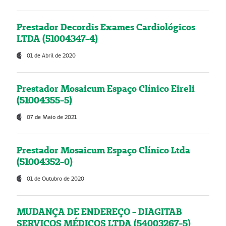
Prestador Decordis Exames Cardiológicos
LTDA (51004347-4)
01 de Abril de 2020
Prestador Mosaicum Espaço Clínico Eireli
(51004355-5)
07 de Maio de 2021
Prestador Mosaicum Espaço Clínico Ltda
(51004352-0)
01 de Outubro de 2020
MUDANÇA DE ENDEREÇO - DIAGITAB
SERVIÇOS MÉDICOS LTDA (54003267-5)