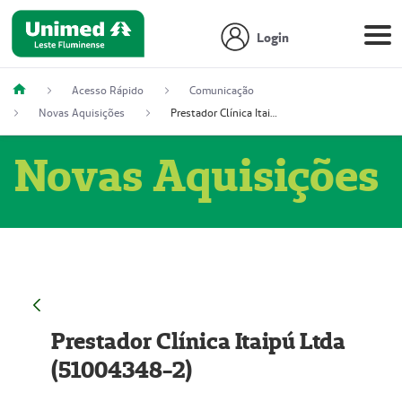
Login
Acesso Rápido
Comunicação
Novas Aquisições
Prestador Clínica Itaipú Ltda (51004348-2)
Novas Aquisições
Prestador Clínica Itaipú Ltda
(51004348-2)