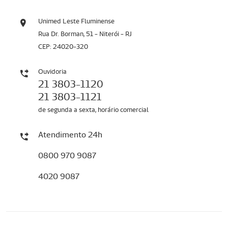
Unimed Leste Fluminense
Rua Dr. Borman, 51 - Niterói - RJ
CEP: 24020-320
Ouvidoria
21 3803-1120
21 3803-1121
de segunda a sexta, horário comercial
Atendimento 24h
0800 970 9087
4020 9087