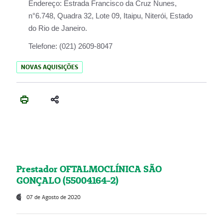
Endereço:
Estrada Francisco da Cruz Nunes,
n°6.748, Quadra 32, Lote 09, Itaipu, Niterói, Estado
do Rio de Janeiro.
Telefone:
(021) 2609-8047
NOVAS AQUISIÇÕES
Prestador OFTALMOCLÍNICA SÃO
GONÇALO (55004164-2)
07 de Agosto de 2020