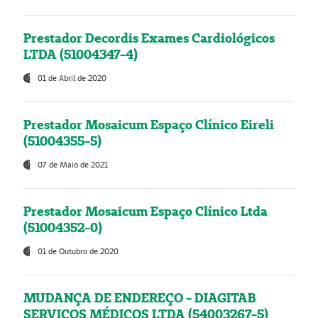
Prestador Decordis Exames Cardiológicos
LTDA (51004347-4)
01 de Abril de 2020
Prestador Mosaicum Espaço Clínico Eireli
(51004355-5)
07 de Maio de 2021
Prestador Mosaicum Espaço Clínico Ltda
(51004352-0)
01 de Outubro de 2020
MUDANÇA DE ENDEREÇO - DIAGITAB
SERVIÇOS MÉDICOS LTDA (54003267-5)