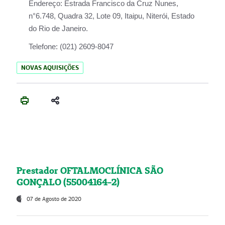
Endereço:
Estrada Francisco da Cruz Nunes,
n°6.748, Quadra 32, Lote 09, Itaipu, Niterói, Estado
do Rio de Janeiro.
Telefone:
(021) 2609-8047
NOVAS AQUISIÇÕES
Prestador OFTALMOCLÍNICA SÃO
GONÇALO (55004164-2)
07 de Agosto de 2020