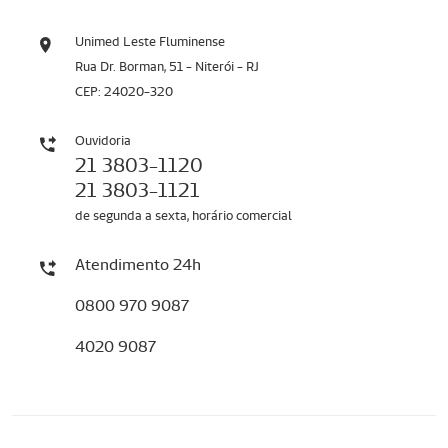
Unimed Leste Fluminense
Rua Dr. Borman, 51 - Niterói - RJ
CEP: 24020-320
Ouvidoria
21 3803-1120
21 3803-1121
de segunda a sexta, horário comercial
Atendimento 24h
0800 970 9087
4020 9087