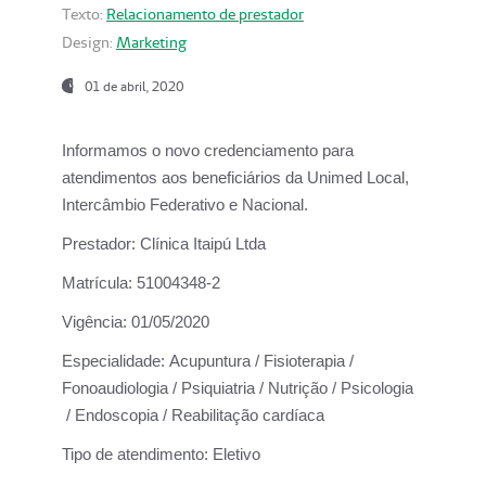
Texto:
Relacionamento de prestador
Design:
Marketing
01 de abril, 2020
Informamos o novo credenciamento para
atendimentos aos beneficiários da
Unimed Local,
Intercâmbio Federativo e Nacional.
Prestador:
Clínica Itaipú Ltda
Matrícula:
51004348-2
Vigência:
01/05/2020
Especialidade:
Acupuntura / Fisioterapia /
Fonoaudiologia / Psiquiatria / Nutrição / Psicologia
/ Endoscopia / Reabilitação cardíaca
Tipo de atendimento:
Eletivo