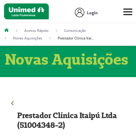
Login
Acesso Rápido
Comunicação
Novas Aquisições
Prestador Clínica Itaipú Ltda (51004348-2)
Novas Aquisições
Prestador Clínica Itaipú Ltda
(51004348-2)