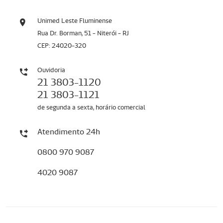
Unimed Leste Fluminense
Rua Dr. Borman, 51 - Niterói - RJ
CEP: 24020-320
Ouvidoria
21 3803-1120
21 3803-1121
de segunda a sexta, horário comercial
Atendimento 24h
0800 970 9087
4020 9087