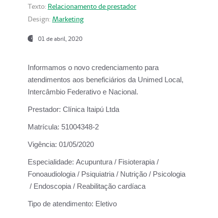
Texto:
Relacionamento de prestador
Design:
Marketing
01 de abril, 2020
Informamos o novo credenciamento para
atendimentos aos beneficiários da
Unimed Local,
Intercâmbio Federativo e Nacional.
Prestador:
Clínica Itaipú Ltda
Matrícula:
51004348-2
Vigência:
01/05/2020
Especialidade:
Acupuntura / Fisioterapia /
Fonoaudiologia / Psiquiatria / Nutrição / Psicologia
/ Endoscopia / Reabilitação cardíaca
Tipo de atendimento:
Eletivo