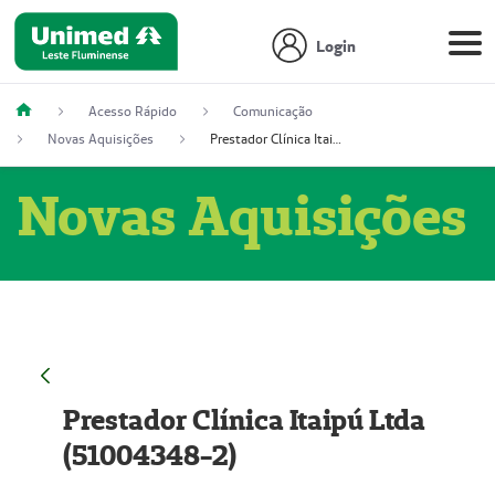
Login
Acesso Rápido
Comunicação
Novas Aquisições
Prestador Clínica Itaipú Ltda (51004348-2)
Novas Aquisições
Prestador Clínica Itaipú Ltda
(51004348-2)