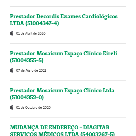
Prestador Decordis Exames Cardiológicos
LTDA (51004347-4)
01 de Abril de 2020
Prestador Mosaicum Espaço Clínico Eireli
(51004355-5)
07 de Maio de 2021
Prestador Mosaicum Espaço Clínico Ltda
(51004352-0)
01 de Outubro de 2020
MUDANÇA DE ENDEREÇO - DIAGITAB
SERVIÇOS MÉDICOS LTDA (54003267-5)