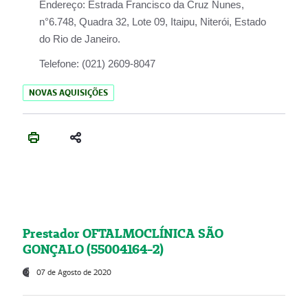
Endereço:
Estrada Francisco da Cruz Nunes,
n°6.748, Quadra 32, Lote 09, Itaipu, Niterói, Estado
do Rio de Janeiro.
Telefone:
(021) 2609-8047
NOVAS AQUISIÇÕES
Prestador OFTALMOCLÍNICA SÃO
GONÇALO (55004164-2)
07 de Agosto de 2020