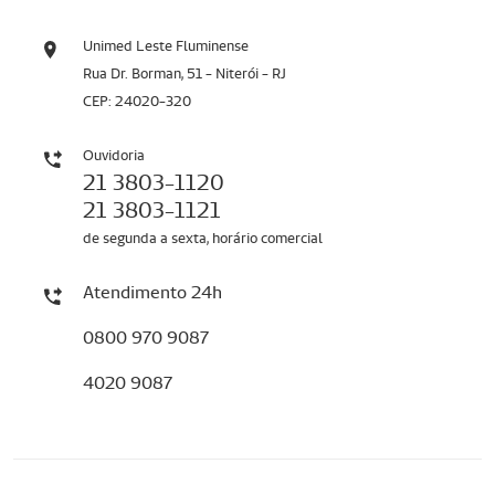
Unimed Leste Fluminense
Rua Dr. Borman, 51 - Niterói - RJ
CEP: 24020-320
Ouvidoria
21 3803-1120
21 3803-1121
de segunda a sexta, horário comercial
Atendimento 24h
0800 970 9087
4020 9087