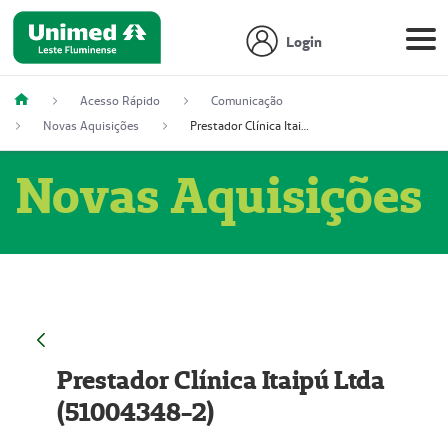
Login
Acesso Rápido
Comunicação
Novas Aquisições
Prestador Clínica Itaipú Ltda (51004348-2)
Novas Aquisições
Prestador Clínica Itaipú Ltda
(51004348-2)