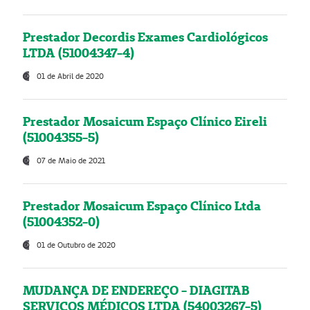
Prestador Decordis Exames Cardiológicos
LTDA (51004347-4)
01 de Abril de 2020
Prestador Mosaicum Espaço Clínico Eireli
(51004355-5)
07 de Maio de 2021
Prestador Mosaicum Espaço Clínico Ltda
(51004352-0)
01 de Outubro de 2020
MUDANÇA DE ENDEREÇO - DIAGITAB
SERVIÇOS MÉDICOS LTDA (54003267-5)