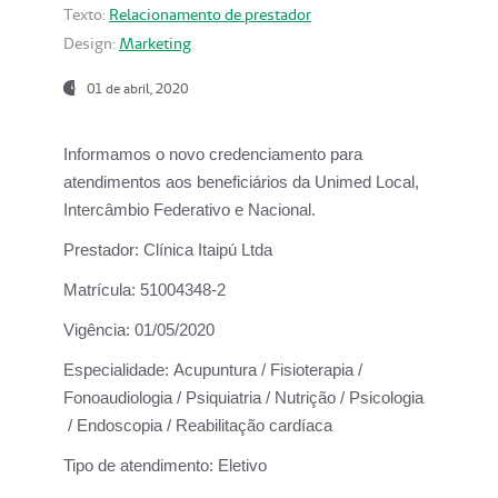
Texto:
Relacionamento de prestador
Design:
Marketing
01 de abril, 2020
Informamos o novo credenciamento para
atendimentos aos beneficiários da
Unimed Local,
Intercâmbio Federativo e Nacional.
Prestador:
Clínica Itaipú Ltda
Matrícula:
51004348-2
Vigência:
01/05/2020
Especialidade:
Acupuntura / Fisioterapia /
Fonoaudiologia / Psiquiatria / Nutrição / Psicologia
/ Endoscopia / Reabilitação cardíaca
Tipo de atendimento:
Eletivo