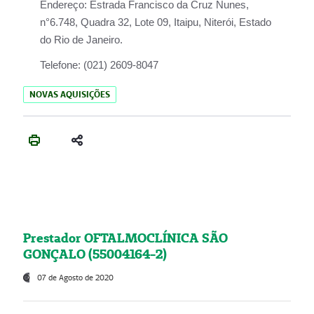
Endereço:
Estrada Francisco da Cruz Nunes,
n°6.748, Quadra 32, Lote 09, Itaipu, Niterói, Estado
do Rio de Janeiro.
Telefone:
(021) 2609-8047
NOVAS AQUISIÇÕES
Prestador OFTALMOCLÍNICA SÃO
GONÇALO (55004164-2)
07 de Agosto de 2020