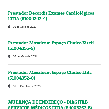
Prestador Decordis Exames Cardiológicos
LTDA (51004347-4)
01 de Abril de 2020
Prestador Mosaicum Espaço Clínico Eireli
(51004355-5)
07 de Maio de 2021
Prestador Mosaicum Espaço Clínico Ltda
(51004352-0)
01 de Outubro de 2020
MUDANÇA DE ENDEREÇO - DIAGITAB
SERVIÇOS MÉDICOS LTDA (54003267-5)