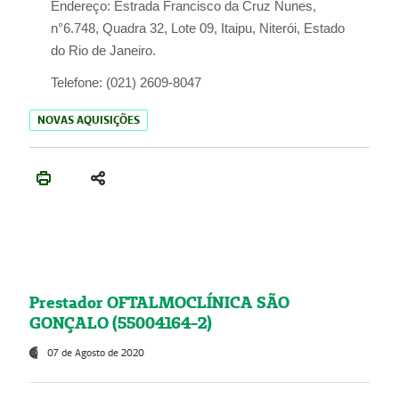
Endereço:
Estrada Francisco da Cruz Nunes,
n°6.748, Quadra 32, Lote 09, Itaipu, Niterói, Estado
do Rio de Janeiro.
Telefone:
(021) 2609-8047
NOVAS AQUISIÇÕES
Prestador OFTALMOCLÍNICA SÃO
GONÇALO (55004164-2)
07 de Agosto de 2020