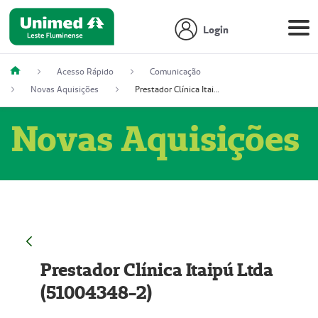
Login
Acesso Rápido
Comunicação
Novas Aquisições
Prestador Clínica Itaipú Ltda (51004348-2)
Novas Aquisições
Prestador Clínica Itaipú Ltda
(51004348-2)