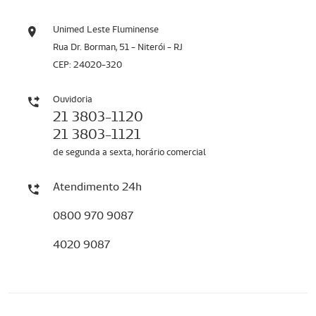
Unimed Leste Fluminense
Rua Dr. Borman, 51 - Niterói - RJ
CEP: 24020-320
Ouvidoria
21 3803-1120
21 3803-1121
de segunda a sexta, horário comercial
Atendimento 24h
0800 970 9087
4020 9087