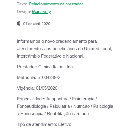
Texto:
Relacionamento de prestador
Design:
Marketing
01 de abril, 2020
Informamos o novo credenciamento para
atendimentos aos beneficiários da
Unimed Local,
Intercâmbio Federativo e Nacional.
Prestador:
Clínica Itaipú Ltda
Matrícula:
51004348-2
Vigência:
01/05/2020
Especialidade:
Acupuntura / Fisioterapia /
Fonoaudiologia / Psiquiatria / Nutrição / Psicologia
/ Endoscopia / Reabilitação cardíaca
Tipo de atendimento:
Eletivo