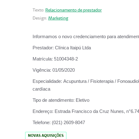
Texto:
Relacionamento de prestador
Design:
Marketing
Informamos o novo credenciamento para atendiment
Prestador:
Clínica Itaipú Ltda
Matrícula:
51004348-2
Vigência:
01/05/2020
Especialidade:
Acupuntura / Fisioterapia / Fonoaudiol
cardíaca
Tipo de atendimento:
Eletivo
Endereço:
Estrada Francisco da Cruz Nunes, n°6.748,
Telefone:
(021) 2609-8047
NOVAS AQUISIÇÕES