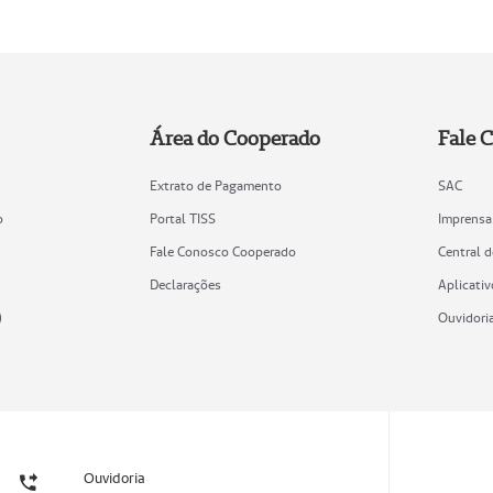
Área do Cooperado
Fale 
Extrato de Pagamento
SAC
o
Portal TISS
Imprensa
Fale Conosco Cooperado
Central 
Declarações
Aplicativ
)
Ouvidori
Ouvidoria