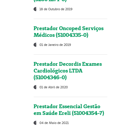
18 de Outubro de 2019
Prestador Oncoped Serviços
Médicos (51004335-0)
01 de Janeiro de 2019
Prestador Decordis Exames
Cardiológicos LTDA
(51004346-0)
01 de Abril de 2020
Prestador Essencial Gestão
em Saúde Ereli (51004354-7)
04 de Maio de 2021