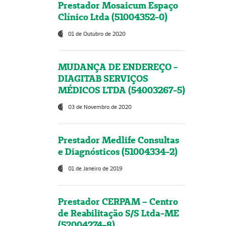
Prestador Mosaicum Espaço
Clínico Ltda (51004352-0)
01 de Outubro de 2020
MUDANÇA DE ENDEREÇO -
DIAGITAB SERVIÇOS
MÉDICOS LTDA (54003267-5)
03 de Novembro de 2020
Prestador Medlife Consultas
e Diagnósticos (51004334-2)
01 de Janeiro de 2019
Prestador CERPAM – Centro
de Reabilitação S/S Ltda-ME
(52004274-8)