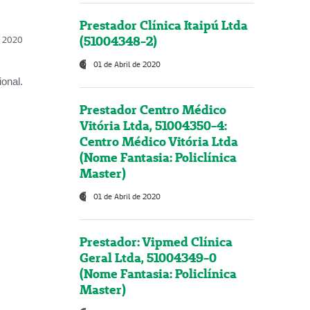
Prestador Clínica Itaipú Ltda
(51004348-2)
l, 2020
01 de Abril de 2020
onal.
Prestador Centro Médico
Vitória Ltda, 51004350-4:
Centro Médico Vitória Ltda
(Nome Fantasia: Policlínica
Master)
01 de Abril de 2020
Prestador: Vipmed Clínica
Geral Ltda, 51004349-0
(Nome Fantasia: Policlínica
Master)