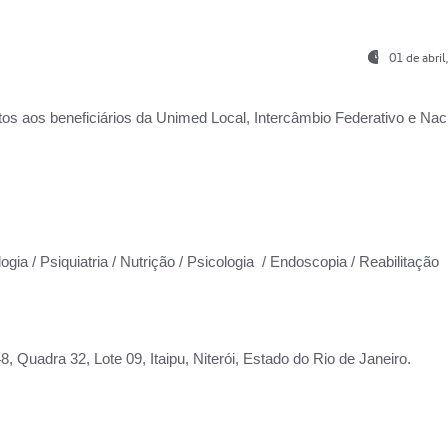
01 de abri
os aos beneficiários da
Unimed Local, Intercâmbio Federativo e Naci
ogia / Psiquiatria / Nutrição / Psicologia / Endoscopia / Reabilitação
 Quadra 32, Lote 09, Itaipu, Niterói, Estado do Rio de Janeiro.