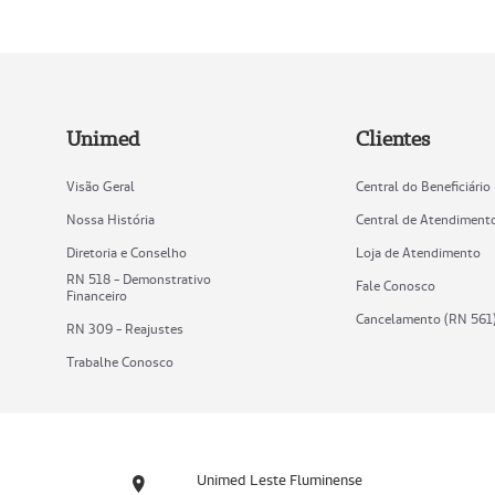
Unimed
Clientes
Visão Geral
Central do Beneficiário
Nossa História
Central de Atendiment
Diretoria e Conselho
Loja de Atendimento
RN 518 - Demonstrativo
Fale Conosco
Financeiro
Cancelamento (RN 561
RN 309 - Reajustes
Trabalhe Conosco
Unimed Leste Fluminense