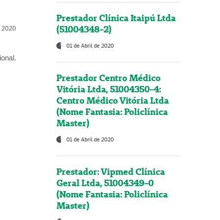
Prestador Clínica Itaipú Ltda
(51004348-2)
l, 2020
01 de Abril de 2020
onal.
Prestador Centro Médico
Vitória Ltda, 51004350-4:
Centro Médico Vitória Ltda
(Nome Fantasia: Policlínica
Master)
01 de Abril de 2020
Prestador: Vipmed Clínica
Geral Ltda, 51004349-0
(Nome Fantasia: Policlínica
Master)