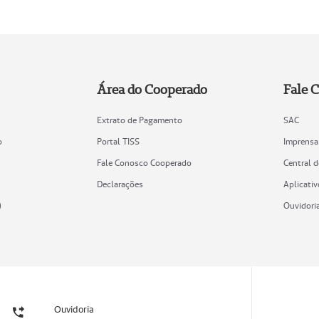
Área do Cooperado
Fale 
Extrato de Pagamento
SAC
o
Portal TISS
Imprensa
Fale Conosco Cooperado
Central 
Declarações
Aplicativ
)
Ouvidori
Ouvidoria