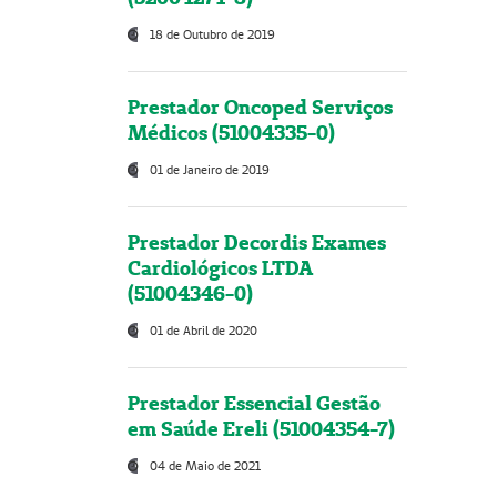
18 de Outubro de 2019
Prestador Oncoped Serviços
Médicos (51004335-0)
01 de Janeiro de 2019
Prestador Decordis Exames
Cardiológicos LTDA
(51004346-0)
01 de Abril de 2020
Prestador Essencial Gestão
em Saúde Ereli (51004354-7)
04 de Maio de 2021