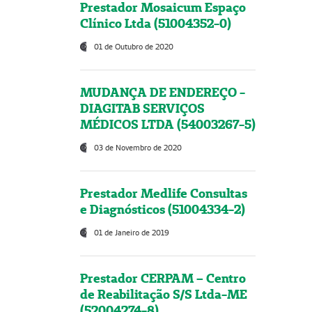
Prestador Mosaicum Espaço
Clínico Ltda (51004352-0)
01 de Outubro de 2020
MUDANÇA DE ENDEREÇO -
DIAGITAB SERVIÇOS
MÉDICOS LTDA (54003267-5)
03 de Novembro de 2020
Prestador Medlife Consultas
e Diagnósticos (51004334-2)
01 de Janeiro de 2019
Prestador CERPAM – Centro
de Reabilitação S/S Ltda-ME
(52004274-8)