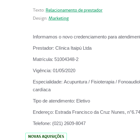
Texto:
Relacionamento de prestador
Design:
Marketing
Informamos o novo credenciamento para atendiment
Prestador:
Clínica Itaipú Ltda
Matrícula:
51004348-2
Vigência:
01/05/2020
Especialidade:
Acupuntura / Fisioterapia / Fonoaudiol
cardíaca
Tipo de atendimento:
Eletivo
Endereço:
Estrada Francisco da Cruz Nunes, n°6.748,
Telefone:
(021) 2609-8047
NOVAS AQUISIÇÕES