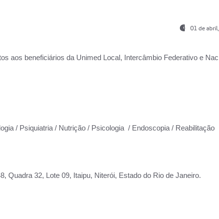
01 de abri
os aos beneficiários da
Unimed Local, Intercâmbio Federativo e Naci
ogia / Psiquiatria / Nutrição / Psicologia / Endoscopia / Reabilitação
 Quadra 32, Lote 09, Itaipu, Niterói, Estado do Rio de Janeiro.