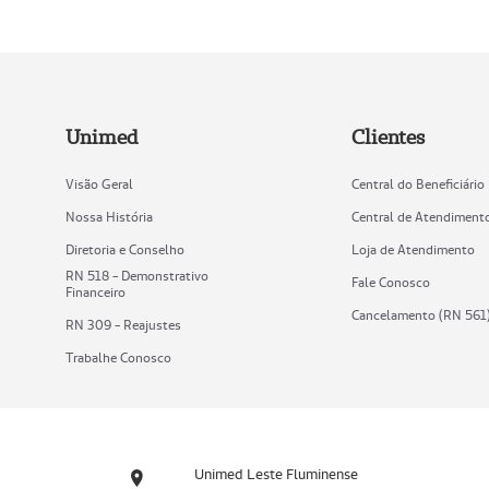
Unimed
Clientes
Visão Geral
Central do Beneficiário
Nossa História
Central de Atendiment
Diretoria e Conselho
Loja de Atendimento
RN 518 - Demonstrativo
Fale Conosco
Financeiro
Cancelamento (RN 561
RN 309 - Reajustes
Trabalhe Conosco
Unimed Leste Fluminense