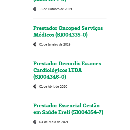
18 de Outubro de 2019
Prestador Oncoped Serviços
Médicos (51004335-0)
01 de Janeiro de 2019
Prestador Decordis Exames
Cardiológicos LTDA
(51004346-0)
01 de Abril de 2020
Prestador Essencial Gestão
em Saúde Ereli (51004354-7)
04 de Maio de 2021