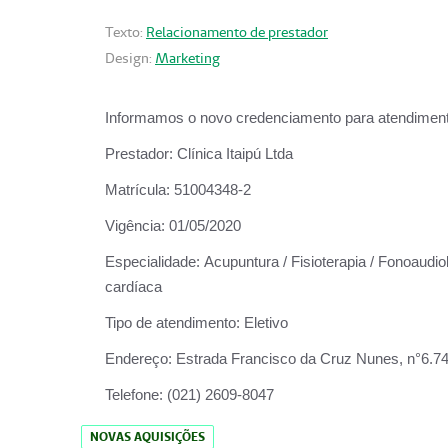
Texto:
Relacionamento de prestador
Design:
Marketing
Informamos o novo credenciamento para atendiment
Prestador:
Clínica Itaipú Ltda
Matrícula:
51004348-2
Vigência:
01/05/2020
Especialidade:
Acupuntura / Fisioterapia / Fonoaudiol
cardíaca
Tipo de atendimento:
Eletivo
Endereço:
Estrada Francisco da Cruz Nunes, n°6.748,
Telefone:
(021) 2609-8047
NOVAS AQUISIÇÕES