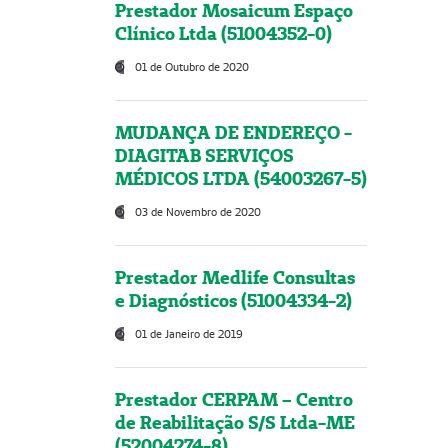
Prestador Mosaicum Espaço
Clínico Ltda (51004352-0)
01 de Outubro de 2020
MUDANÇA DE ENDEREÇO -
DIAGITAB SERVIÇOS
MÉDICOS LTDA (54003267-5)
03 de Novembro de 2020
Prestador Medlife Consultas
e Diagnósticos (51004334-2)
01 de Janeiro de 2019
Prestador CERPAM – Centro
de Reabilitação S/S Ltda-ME
(52004274-8)