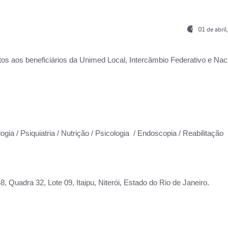
01 de abri
os aos beneficiários da
Unimed Local, Intercâmbio Federativo e Naci
ogia / Psiquiatria / Nutrição / Psicologia / Endoscopia / Reabilitação
 Quadra 32, Lote 09, Itaipu, Niterói, Estado do Rio de Janeiro.