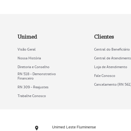
Unimed
Clientes
Visão Geral
Central do Beneficiário
Nossa História
Central de Atendiment
Diretoria e Conselho
Loja de Atendimento
RN 518 - Demonstrativo
Fale Conosco
Financeiro
Cancelamento (RN 561
RN 309 - Reajustes
Trabalhe Conosco
Unimed Leste Fluminense