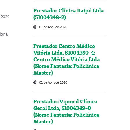
Prestador Clínica Itaipú Ltda
(51004348-2)
l, 2020
01 de Abril de 2020
onal.
Prestador Centro Médico
Vitória Ltda, 51004350-4:
Centro Médico Vitória Ltda
(Nome Fantasia: Policlínica
Master)
01 de Abril de 2020
Prestador: Vipmed Clínica
Geral Ltda, 51004349-0
(Nome Fantasia: Policlínica
Master)