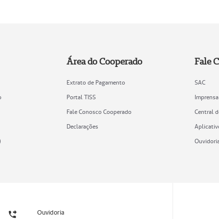
Área do Cooperado
Fale 
Extrato de Pagamento
SAC
o
Portal TISS
Imprensa
Fale Conosco Cooperado
Central 
Declarações
Aplicativ
)
Ouvidori
Ouvidoria