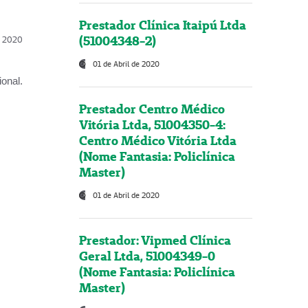
Prestador Clínica Itaipú Ltda
(51004348-2)
l, 2020
01 de Abril de 2020
onal.
Prestador Centro Médico
Vitória Ltda, 51004350-4:
Centro Médico Vitória Ltda
(Nome Fantasia: Policlínica
Master)
01 de Abril de 2020
Prestador: Vipmed Clínica
Geral Ltda, 51004349-0
(Nome Fantasia: Policlínica
Master)