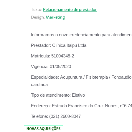
Texto:
Relacionamento de prestador
Design:
Marketing
Informamos o novo credenciamento para atendiment
Prestador:
Clínica Itaipú Ltda
Matrícula:
51004348-2
Vigência:
01/05/2020
Especialidade:
Acupuntura / Fisioterapia / Fonoaudiol
cardíaca
Tipo de atendimento:
Eletivo
Endereço:
Estrada Francisco da Cruz Nunes, n°6.748,
Telefone:
(021) 2609-8047
NOVAS AQUISIÇÕES