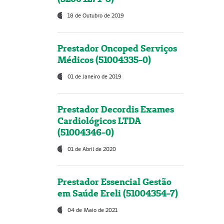
18 de Outubro de 2019
Prestador Oncoped Serviços
Médicos (51004335-0)
01 de Janeiro de 2019
Prestador Decordis Exames
Cardiológicos LTDA
(51004346-0)
01 de Abril de 2020
Prestador Essencial Gestão
em Saúde Ereli (51004354-7)
04 de Maio de 2021