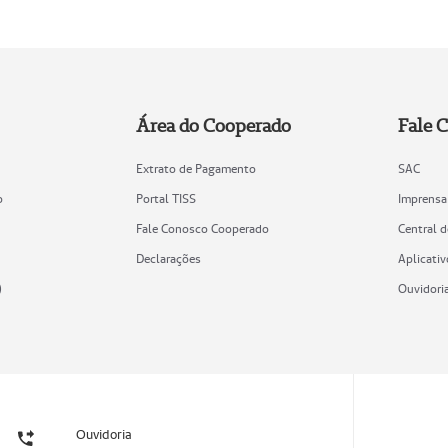
Área do Cooperado
Fale 
Extrato de Pagamento
SAC
o
Portal TISS
Imprensa
Fale Conosco Cooperado
Central 
Declarações
Aplicativ
)
Ouvidori
Ouvidoria