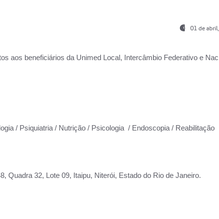
01 de abri
os aos beneficiários da
Unimed Local, Intercâmbio Federativo e Naci
ogia / Psiquiatria / Nutrição / Psicologia / Endoscopia / Reabilitação
 Quadra 32, Lote 09, Itaipu, Niterói, Estado do Rio de Janeiro.