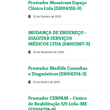
Prestador Mosaicum Espaço
Clínico Ltda (51004352-0)
01 de Outubro de 2020
MUDANÇA DE ENDEREÇO -
DIAGITAB SERVIÇOS
MÉDICOS LTDA (54003267-5)
03 de Novembro de 2020
Prestador Medlife Consultas
e Diagnósticos (51004334-2)
01 de Janeiro de 2019
Prestador CERPAM – Centro
de Reabilitação S/S Ltda-ME
(52004274-8)