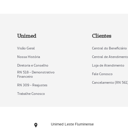
Unimed
Clientes
Visão Geral
Central do Beneficiário
Nossa História
Central de Atendiment
Diretoria e Conselho
Loja de Atendimento
RN 518 - Demonstrativo
Fale Conosco
Financeiro
Cancelamento (RN 561
RN 309 - Reajustes
Trabalhe Conosco
Unimed Leste Fluminense