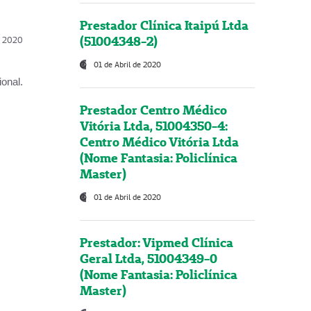
Prestador Clínica Itaipú Ltda
(51004348-2)
l, 2020
01 de Abril de 2020
onal.
Prestador Centro Médico
Vitória Ltda, 51004350-4:
Centro Médico Vitória Ltda
(Nome Fantasia: Policlínica
Master)
01 de Abril de 2020
Prestador: Vipmed Clínica
Geral Ltda, 51004349-0
(Nome Fantasia: Policlínica
Master)