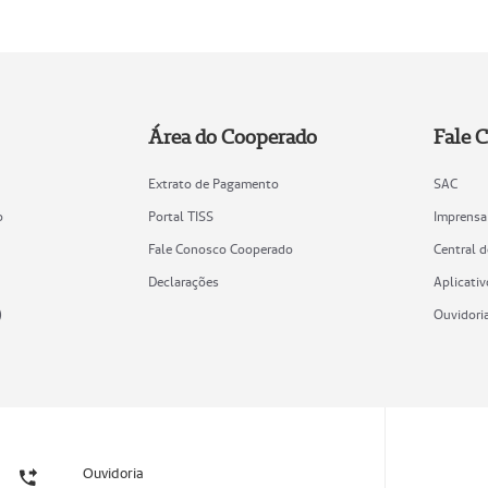
Área do Cooperado
Fale 
Extrato de Pagamento
SAC
o
Portal TISS
Imprensa
Fale Conosco Cooperado
Central 
Declarações
Aplicativ
)
Ouvidori
Ouvidoria