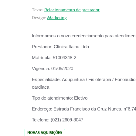
Texto:
Relacionamento de prestador
Design:
Marketing
Informamos o novo credenciamento para atendiment
Prestador:
Clínica Itaipú Ltda
Matrícula:
51004348-2
Vigência:
01/05/2020
Especialidade:
Acupuntura / Fisioterapia / Fonoaudiol
cardíaca
Tipo de atendimento:
Eletivo
Endereço:
Estrada Francisco da Cruz Nunes, n°6.748,
Telefone:
(021) 2609-8047
NOVAS AQUISIÇÕES