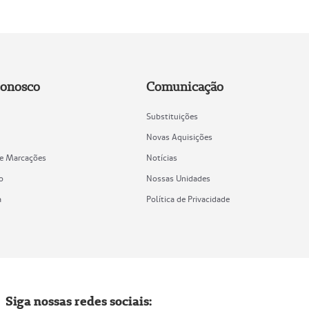
Conosco
Comunicação
Substituições
Novas Aquisições
de Marcações
Notícias
o
Nossas Unidades
a
Política de Privacidade
Siga nossas redes sociais: