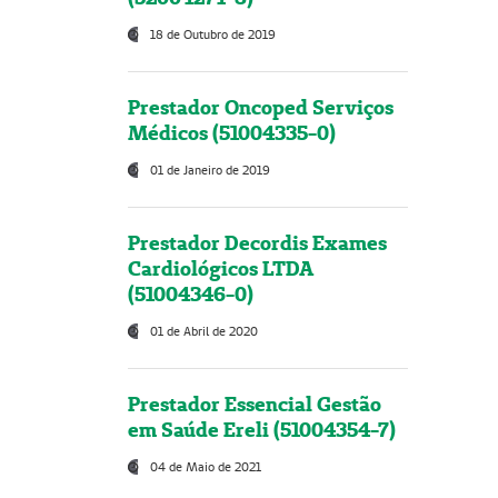
18 de Outubro de 2019
Prestador Oncoped Serviços
Médicos (51004335-0)
01 de Janeiro de 2019
Prestador Decordis Exames
Cardiológicos LTDA
(51004346-0)
01 de Abril de 2020
Prestador Essencial Gestão
em Saúde Ereli (51004354-7)
04 de Maio de 2021