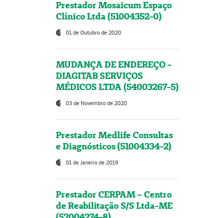
Prestador Mosaicum Espaço
Clínico Ltda (51004352-0)
01 de Outubro de 2020
MUDANÇA DE ENDEREÇO -
DIAGITAB SERVIÇOS
MÉDICOS LTDA (54003267-5)
03 de Novembro de 2020
Prestador Medlife Consultas
e Diagnósticos (51004334-2)
01 de Janeiro de 2019
Prestador CERPAM – Centro
de Reabilitação S/S Ltda-ME
(52004274-8)