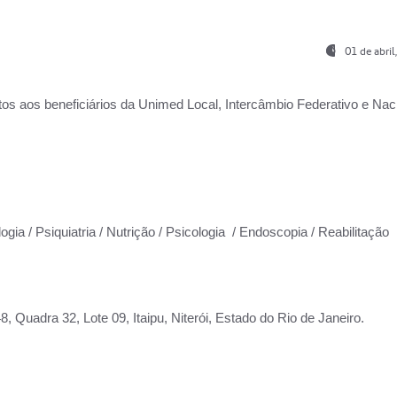
01 de abri
os aos beneficiários da
Unimed Local, Intercâmbio Federativo e Naci
ogia / Psiquiatria / Nutrição / Psicologia / Endoscopia / Reabilitação
 Quadra 32, Lote 09, Itaipu, Niterói, Estado do Rio de Janeiro.