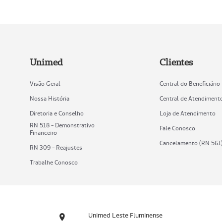
Unimed
Clientes
Visão Geral
Central do Beneficiário
Nossa História
Central de Atendiment
Diretoria e Conselho
Loja de Atendimento
RN 518 - Demonstrativo
Fale Conosco
Financeiro
Cancelamento (RN 561
RN 309 - Reajustes
Trabalhe Conosco
Unimed Leste Fluminense