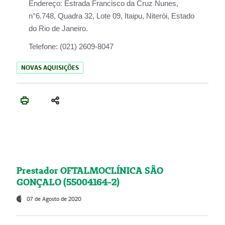
Endereço:
Estrada Francisco da Cruz Nunes,
n°6.748, Quadra 32, Lote 09, Itaipu, Niterói, Estado
do Rio de Janeiro.
Telefone:
(021) 2609-8047
NOVAS AQUISIÇÕES
Prestador OFTALMOCLÍNICA SÃO
GONÇALO (55004164-2)
07 de Agosto de 2020