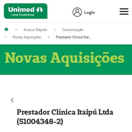
Login
Acesso Rápido
Comunicação
Novas Aquisições
Prestador Clínica Itaipú Ltda (51004348-2)
Novas Aquisições
Prestador Clínica Itaipú Ltda
(51004348-2)