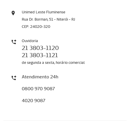
Unimed Leste Fluminense
Rua Dr. Borman, 51 - Niterói - RJ
CEP: 24020-320
Ouvidoria
21 3803-1120
21 3803-1121
de segunda a sexta, horário comercial
Atendimento 24h
0800 970 9087
4020 9087