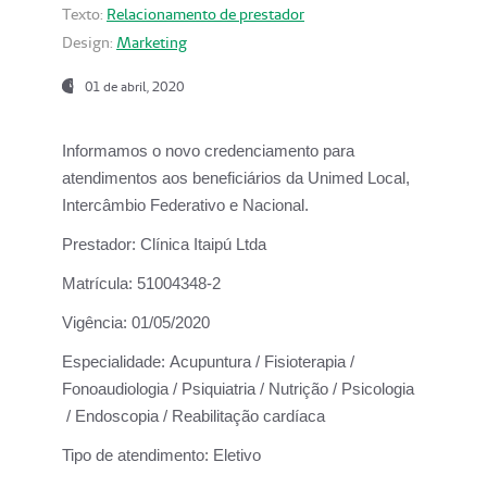
Texto:
Relacionamento de prestador
Design:
Marketing
01 de abril, 2020
Informamos o novo credenciamento para
atendimentos aos beneficiários da
Unimed Local,
Intercâmbio Federativo e Nacional.
Prestador:
Clínica Itaipú Ltda
Matrícula:
51004348-2
Vigência:
01/05/2020
Especialidade:
Acupuntura / Fisioterapia /
Fonoaudiologia / Psiquiatria / Nutrição / Psicologia
/ Endoscopia / Reabilitação cardíaca
Tipo de atendimento:
Eletivo