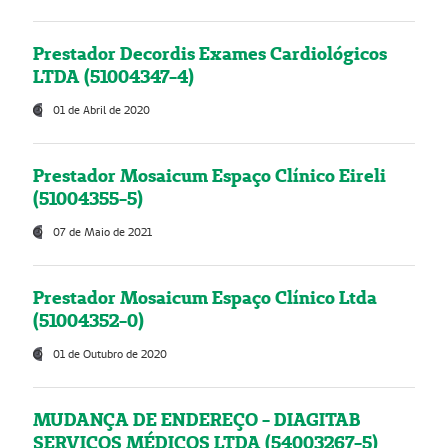
Prestador Decordis Exames Cardiológicos
LTDA (51004347-4)
01 de Abril de 2020
Prestador Mosaicum Espaço Clínico Eireli
(51004355-5)
07 de Maio de 2021
Prestador Mosaicum Espaço Clínico Ltda
(51004352-0)
01 de Outubro de 2020
MUDANÇA DE ENDEREÇO - DIAGITAB
SERVIÇOS MÉDICOS LTDA (54003267-5)