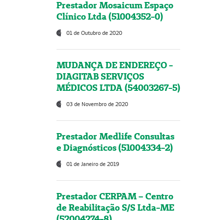
Prestador Mosaicum Espaço
Clínico Ltda (51004352-0)
01 de Outubro de 2020
MUDANÇA DE ENDEREÇO -
DIAGITAB SERVIÇOS
MÉDICOS LTDA (54003267-5)
03 de Novembro de 2020
Prestador Medlife Consultas
e Diagnósticos (51004334-2)
01 de Janeiro de 2019
Prestador CERPAM – Centro
de Reabilitação S/S Ltda-ME
(52004274-8)