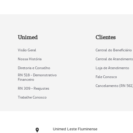
Unimed
Clientes
Visão Geral
Central do Beneficiário
Nossa História
Central de Atendiment
Diretoria e Conselho
Loja de Atendimento
RN 518 - Demonstrativo
Fale Conosco
Financeiro
Cancelamento (RN 561
RN 309 - Reajustes
Trabalhe Conosco
Unimed Leste Fluminense