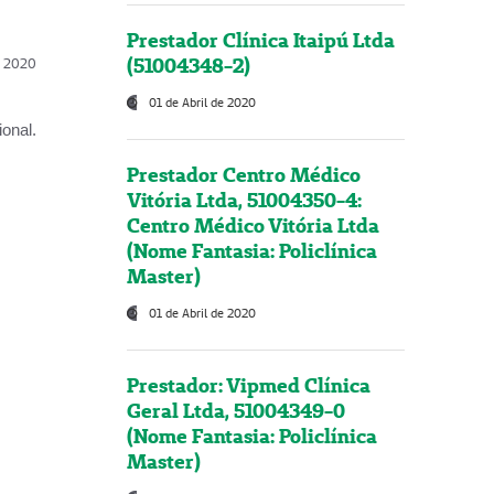
Prestador Clínica Itaipú Ltda
(51004348-2)
l, 2020
01 de Abril de 2020
onal.
Prestador Centro Médico
Vitória Ltda, 51004350-4:
Centro Médico Vitória Ltda
(Nome Fantasia: Policlínica
Master)
01 de Abril de 2020
Prestador: Vipmed Clínica
Geral Ltda, 51004349-0
(Nome Fantasia: Policlínica
Master)