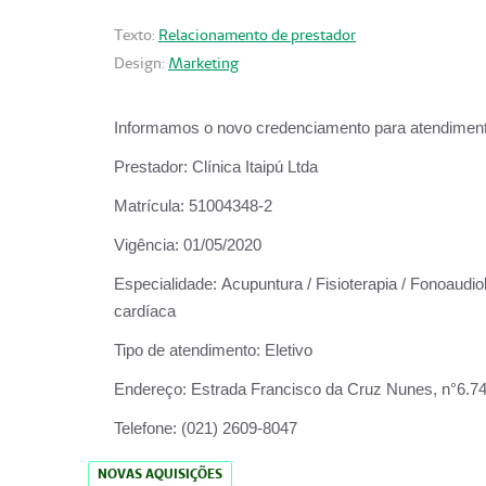
Texto:
Relacionamento de prestador
Design:
Marketing
Informamos o novo credenciamento para atendiment
Prestador:
Clínica Itaipú Ltda
Matrícula:
51004348-2
Vigência:
01/05/2020
Especialidade:
Acupuntura / Fisioterapia / Fonoaudiol
cardíaca
Tipo de atendimento:
Eletivo
Endereço:
Estrada Francisco da Cruz Nunes, n°6.748,
Telefone:
(021) 2609-8047
NOVAS AQUISIÇÕES