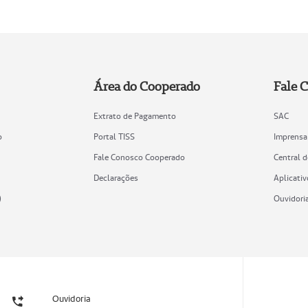
Área do Cooperado
Fale 
Extrato de Pagamento
SAC
o
Portal TISS
Imprensa
Fale Conosco Cooperado
Central 
Declarações
Aplicativ
)
Ouvidori
Ouvidoria