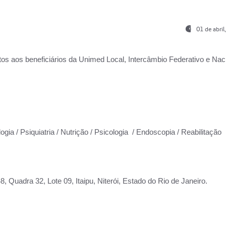
01 de abri
os aos beneficiários da
Unimed Local, Intercâmbio Federativo e Naci
ogia / Psiquiatria / Nutrição / Psicologia / Endoscopia / Reabilitação
 Quadra 32, Lote 09, Itaipu, Niterói, Estado do Rio de Janeiro.