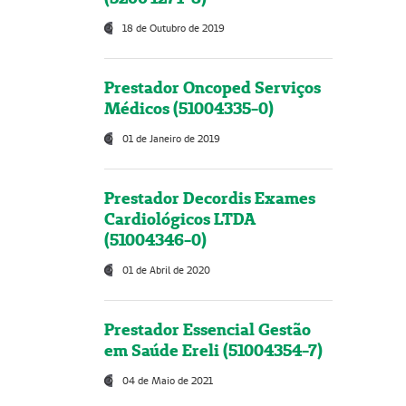
18 de Outubro de 2019
Prestador Oncoped Serviços
Médicos (51004335-0)
01 de Janeiro de 2019
Prestador Decordis Exames
Cardiológicos LTDA
(51004346-0)
01 de Abril de 2020
Prestador Essencial Gestão
em Saúde Ereli (51004354-7)
04 de Maio de 2021