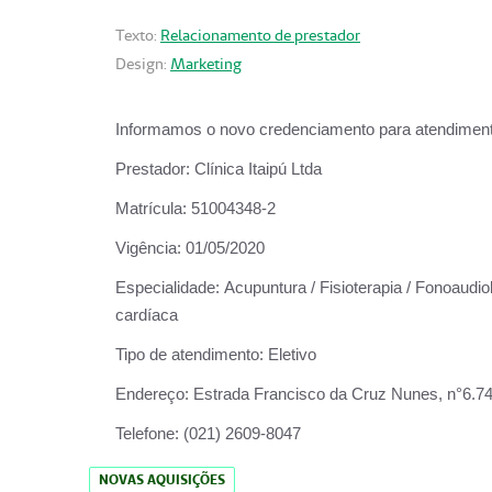
Texto:
Relacionamento de prestador
Design:
Marketing
Informamos o novo credenciamento para atendiment
Prestador:
Clínica Itaipú Ltda
Matrícula:
51004348-2
Vigência:
01/05/2020
Especialidade:
Acupuntura / Fisioterapia / Fonoaudiol
cardíaca
Tipo de atendimento:
Eletivo
Endereço:
Estrada Francisco da Cruz Nunes, n°6.748,
Telefone:
(021) 2609-8047
NOVAS AQUISIÇÕES