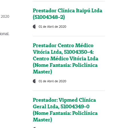
Prestador Clínica Itaipú Ltda
(51004348-2)
l, 2020
01 de Abril de 2020
onal.
Prestador Centro Médico
Vitória Ltda, 51004350-4:
Centro Médico Vitória Ltda
(Nome Fantasia: Policlínica
Master)
01 de Abril de 2020
Prestador: Vipmed Clínica
Geral Ltda, 51004349-0
(Nome Fantasia: Policlínica
Master)