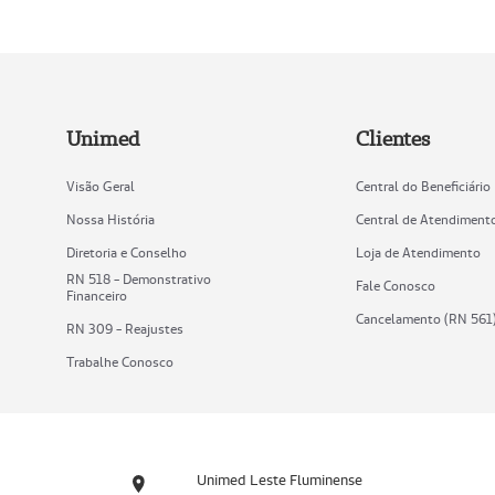
Unimed
Clientes
Visão Geral
Central do Beneficiário
Nossa História
Central de Atendiment
Diretoria e Conselho
Loja de Atendimento
RN 518 - Demonstrativo
Fale Conosco
Financeiro
Cancelamento (RN 561
RN 309 - Reajustes
Trabalhe Conosco
Unimed Leste Fluminense