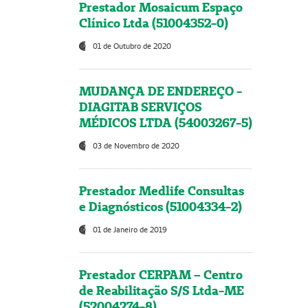
Prestador Mosaicum Espaço
Clínico Ltda (51004352-0)
01 de Outubro de 2020
MUDANÇA DE ENDEREÇO -
DIAGITAB SERVIÇOS
MÉDICOS LTDA (54003267-5)
03 de Novembro de 2020
Prestador Medlife Consultas
e Diagnósticos (51004334-2)
01 de Janeiro de 2019
Prestador CERPAM – Centro
de Reabilitação S/S Ltda-ME
(52004274-8)