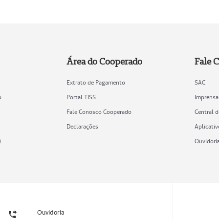
Área do Cooperado
Fale 
Extrato de Pagamento
SAC
o
Portal TISS
Imprensa
Fale Conosco Cooperado
Central 
Declarações
Aplicativ
)
Ouvidori
Ouvidoria