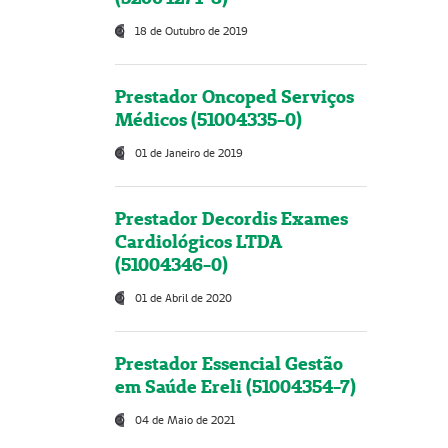
18 de Outubro de 2019
Prestador Oncoped Serviços
Médicos (51004335-0)
01 de Janeiro de 2019
Prestador Decordis Exames
Cardiológicos LTDA
(51004346-0)
01 de Abril de 2020
Prestador Essencial Gestão
em Saúde Ereli (51004354-7)
04 de Maio de 2021