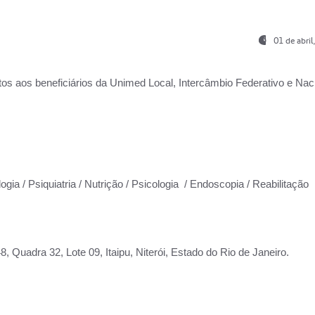
01 de abri
os aos beneficiários da
Unimed Local, Intercâmbio Federativo e Naci
ogia / Psiquiatria / Nutrição / Psicologia / Endoscopia / Reabilitação
 Quadra 32, Lote 09, Itaipu, Niterói, Estado do Rio de Janeiro.