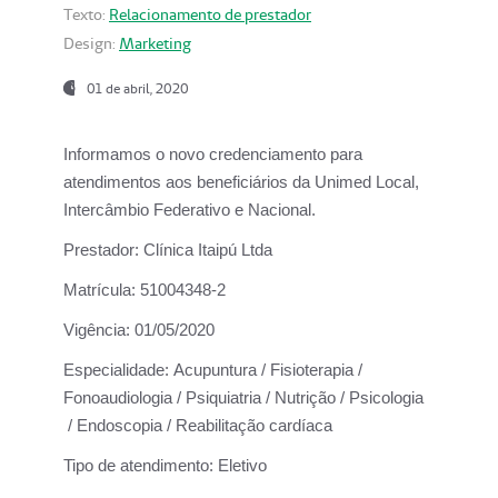
Texto:
Relacionamento de prestador
Design:
Marketing
01 de abril, 2020
Informamos o novo credenciamento para
atendimentos aos beneficiários da
Unimed Local,
Intercâmbio Federativo e Nacional.
Prestador:
Clínica Itaipú Ltda
Matrícula:
51004348-2
Vigência:
01/05/2020
Especialidade:
Acupuntura / Fisioterapia /
Fonoaudiologia / Psiquiatria / Nutrição / Psicologia
/ Endoscopia / Reabilitação cardíaca
Tipo de atendimento:
Eletivo