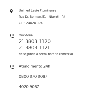
Unimed Leste Fluminense
Rua Dr. Borman, 51 - Niterói - RJ
CEP: 24020-320
Ouvidoria
21 3803-1120
21 3803-1121
de segunda a sexta, horário comercial
Atendimento 24h
0800 970 9087
4020 9087