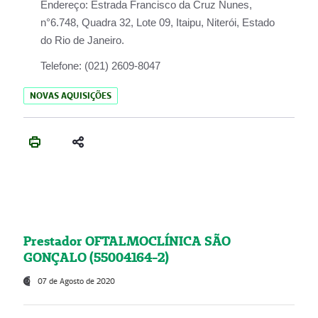
Endereço:
Estrada Francisco da Cruz Nunes,
n°6.748, Quadra 32, Lote 09, Itaipu, Niterói, Estado
do Rio de Janeiro.
Telefone:
(021) 2609-8047
NOVAS AQUISIÇÕES
Prestador OFTALMOCLÍNICA SÃO
GONÇALO (55004164-2)
07 de Agosto de 2020