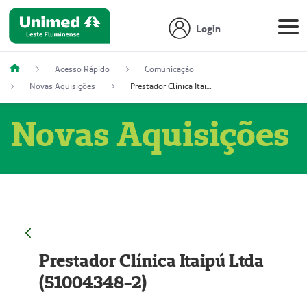
Login
Acesso Rápido
Comunicação
Novas Aquisições
Prestador Clínica Itaipú Ltda (51004348-2)
Novas Aquisições
Prestador Clínica Itaipú Ltda
(51004348-2)