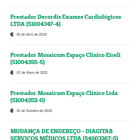
Prestador Decordis Exames Cardiológicos
LTDA (51004347-4)
01 de Abril de 2020
Prestador Mosaicum Espaço Clínico Eireli
(51004355-5)
07 de Maio de 2021
Prestador Mosaicum Espaço Clínico Ltda
(51004352-0)
01 de Outubro de 2020
MUDANÇA DE ENDEREÇO - DIAGITAB
SERVIÇOS MÉDICOS LTDA (54003267-5)