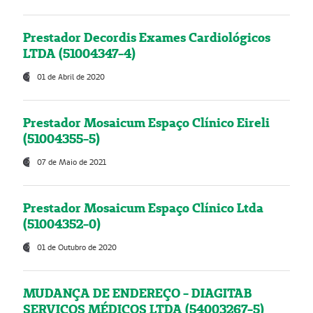
Prestador Decordis Exames Cardiológicos
LTDA (51004347-4)
01 de Abril de 2020
Prestador Mosaicum Espaço Clínico Eireli
(51004355-5)
07 de Maio de 2021
Prestador Mosaicum Espaço Clínico Ltda
(51004352-0)
01 de Outubro de 2020
MUDANÇA DE ENDEREÇO - DIAGITAB
SERVIÇOS MÉDICOS LTDA (54003267-5)