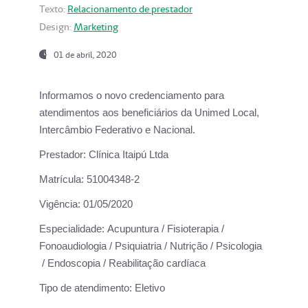
Texto:
Relacionamento de prestador
Design:
Marketing
01 de abril, 2020
Informamos o novo credenciamento para
atendimentos aos beneficiários da
Unimed Local,
Intercâmbio Federativo e Nacional.
Prestador:
Clínica Itaipú Ltda
Matrícula:
51004348-2
Vigência:
01/05/2020
Especialidade:
Acupuntura / Fisioterapia /
Fonoaudiologia / Psiquiatria / Nutrição / Psicologia
/ Endoscopia / Reabilitação cardíaca
Tipo de atendimento:
Eletivo