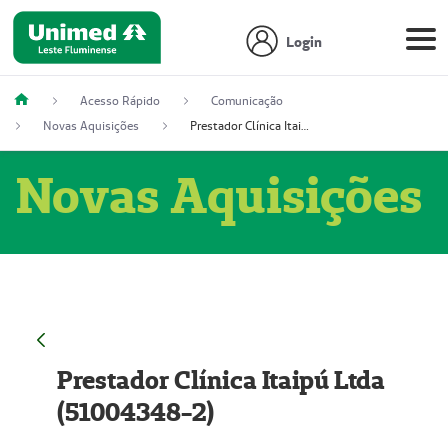
Login
Acesso Rápido
Comunicação
Novas Aquisições
Prestador Clínica Itaipú Ltda (51004348-2)
Novas Aquisições
Prestador Clínica Itaipú Ltda
(51004348-2)