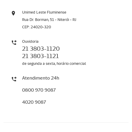
Unimed Leste Fluminense
Rua Dr. Borman, 51 - Niterói - RJ
CEP: 24020-320
Ouvidoria
21 3803-1120
21 3803-1121
de segunda a sexta, horário comercial
Atendimento 24h
0800 970 9087
4020 9087