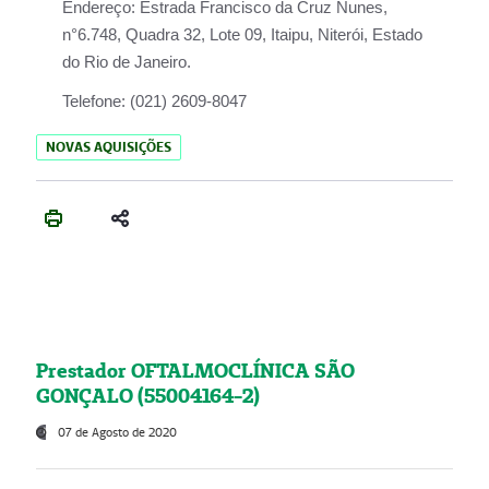
Endereço:
Estrada Francisco da Cruz Nunes,
n°6.748, Quadra 32, Lote 09, Itaipu, Niterói, Estado
do Rio de Janeiro.
Telefone:
(021) 2609-8047
NOVAS AQUISIÇÕES
Prestador OFTALMOCLÍNICA SÃO
GONÇALO (55004164-2)
07 de Agosto de 2020