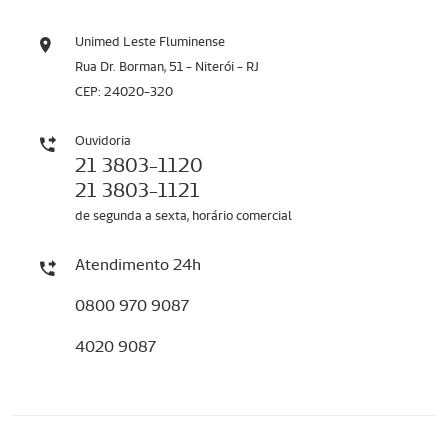
Unimed Leste Fluminense
Rua Dr. Borman, 51 - Niterói - RJ
CEP: 24020-320
Ouvidoria
21 3803-1120
21 3803-1121
de segunda a sexta, horário comercial
Atendimento 24h
0800 970 9087
4020 9087