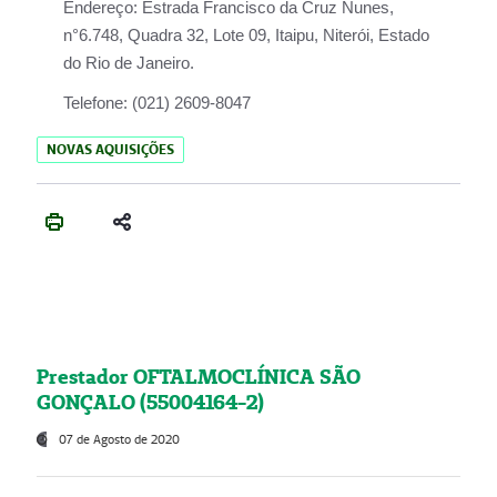
Endereço:
Estrada Francisco da Cruz Nunes,
n°6.748, Quadra 32, Lote 09, Itaipu, Niterói, Estado
do Rio de Janeiro.
Telefone:
(021) 2609-8047
NOVAS AQUISIÇÕES
Prestador OFTALMOCLÍNICA SÃO
GONÇALO (55004164-2)
07 de Agosto de 2020