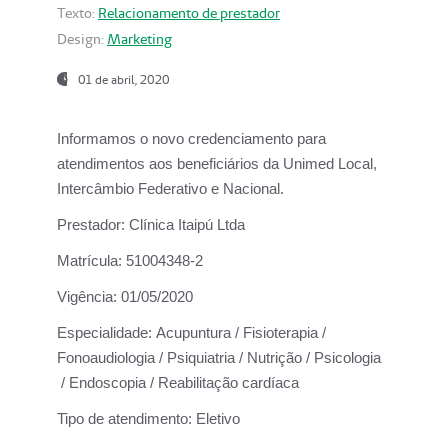
Texto:
Relacionamento de prestador
Design:
Marketing
01 de abril, 2020
Informamos o novo credenciamento para
atendimentos aos beneficiários da
Unimed Local,
Intercâmbio Federativo e Nacional.
Prestador:
Clínica Itaipú Ltda
Matrícula:
51004348-2
Vigência:
01/05/2020
Especialidade:
Acupuntura / Fisioterapia /
Fonoaudiologia / Psiquiatria / Nutrição / Psicologia
/ Endoscopia / Reabilitação cardíaca
Tipo de atendimento:
Eletivo