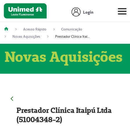
Login
Acesso Rápido
Comunicação
Novas Aquisições
Prestador Clínica Itaipú Ltda (51004348-2)
Novas Aquisições
Prestador Clínica Itaipú Ltda
(51004348-2)