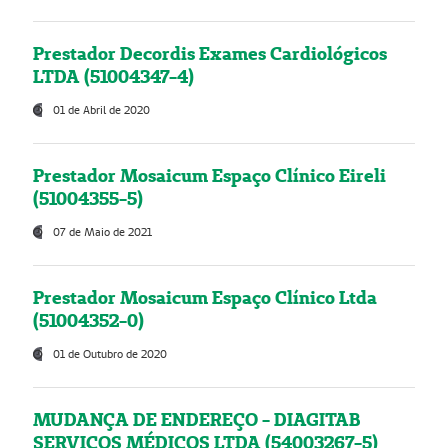
Prestador Decordis Exames Cardiológicos
LTDA (51004347-4)
01 de Abril de 2020
Prestador Mosaicum Espaço Clínico Eireli
(51004355-5)
07 de Maio de 2021
Prestador Mosaicum Espaço Clínico Ltda
(51004352-0)
01 de Outubro de 2020
MUDANÇA DE ENDEREÇO - DIAGITAB
SERVIÇOS MÉDICOS LTDA (54003267-5)