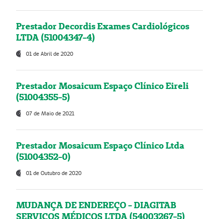
Prestador Decordis Exames Cardiológicos
LTDA (51004347-4)
01 de Abril de 2020
Prestador Mosaicum Espaço Clínico Eireli
(51004355-5)
07 de Maio de 2021
Prestador Mosaicum Espaço Clínico Ltda
(51004352-0)
01 de Outubro de 2020
MUDANÇA DE ENDEREÇO - DIAGITAB
SERVIÇOS MÉDICOS LTDA (54003267-5)