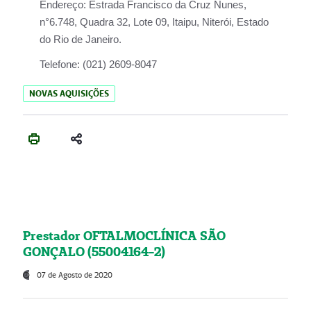
Endereço:
Estrada Francisco da Cruz Nunes,
n°6.748, Quadra 32, Lote 09, Itaipu, Niterói, Estado
do Rio de Janeiro.
Telefone:
(021) 2609-8047
NOVAS AQUISIÇÕES
Prestador OFTALMOCLÍNICA SÃO
GONÇALO (55004164-2)
07 de Agosto de 2020