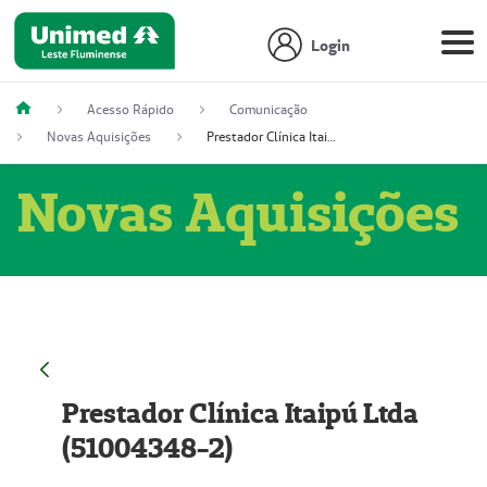
Login
Acesso Rápido
Comunicação
Novas Aquisições
Prestador Clínica Itaipú Ltda (51004348-2)
Novas Aquisições
Prestador Clínica Itaipú Ltda
(51004348-2)