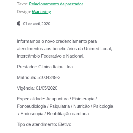
Texto:
Relacionamento de prestador
Design:
Marketing
01 de abril, 2020
Informamos o novo credenciamento para
atendimentos aos beneficiários da
Unimed Local,
Intercâmbio Federativo e Nacional.
Prestador:
Clínica Itaipú Ltda
Matrícula:
51004348-2
Vigência:
01/05/2020
Especialidade:
Acupuntura / Fisioterapia /
Fonoaudiologia / Psiquiatria / Nutrição / Psicologia
/ Endoscopia / Reabilitação cardíaca
Tipo de atendimento:
Eletivo