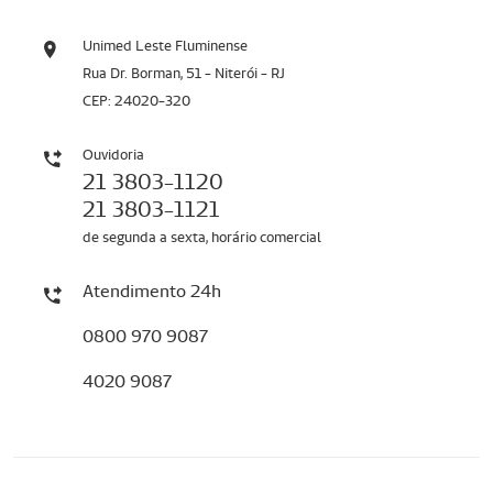
Unimed Leste Fluminense
Rua Dr. Borman, 51 - Niterói - RJ
CEP: 24020-320
Ouvidoria
21 3803-1120
21 3803-1121
de segunda a sexta, horário comercial
Atendimento 24h
0800 970 9087
4020 9087