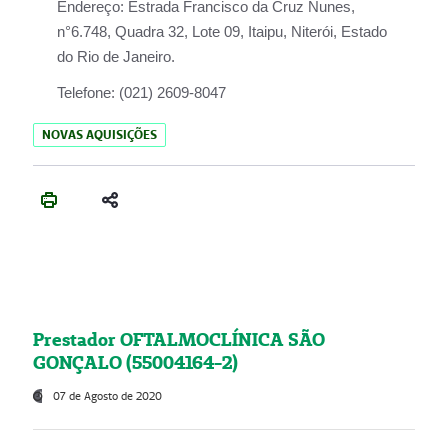
Endereço:
Estrada Francisco da Cruz Nunes,
n°6.748, Quadra 32, Lote 09, Itaipu, Niterói, Estado
do Rio de Janeiro.
Telefone:
(021) 2609-8047
NOVAS AQUISIÇÕES
Prestador OFTALMOCLÍNICA SÃO
GONÇALO (55004164-2)
07 de Agosto de 2020