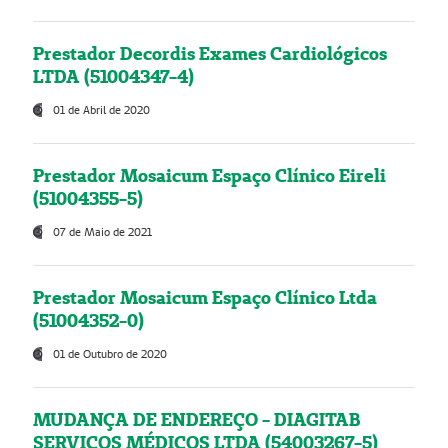
Prestador Decordis Exames Cardiológicos
LTDA (51004347-4)
01 de Abril de 2020
Prestador Mosaicum Espaço Clínico Eireli
(51004355-5)
07 de Maio de 2021
Prestador Mosaicum Espaço Clínico Ltda
(51004352-0)
01 de Outubro de 2020
MUDANÇA DE ENDEREÇO - DIAGITAB
SERVIÇOS MÉDICOS LTDA (54003267-5)