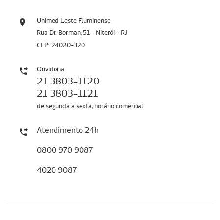
Unimed Leste Fluminense
Rua Dr. Borman, 51 - Niterói - RJ
CEP: 24020-320
Ouvidoria
21 3803-1120
21 3803-1121
de segunda a sexta, horário comercial
Atendimento 24h
0800 970 9087
4020 9087