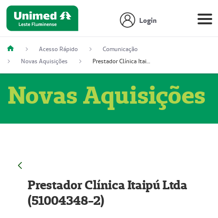
Login
Acesso Rápido
Comunicação
Novas Aquisições
Prestador Clínica Itaipú Ltda (51004348-2)
Novas Aquisições
Prestador Clínica Itaipú Ltda
(51004348-2)