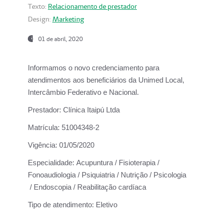
Texto:
Relacionamento de prestador
Design:
Marketing
01 de abril, 2020
Informamos o novo credenciamento para
atendimentos aos beneficiários da
Unimed Local,
Intercâmbio Federativo e Nacional.
Prestador:
Clínica Itaipú Ltda
Matrícula:
51004348-2
Vigência:
01/05/2020
Especialidade:
Acupuntura / Fisioterapia /
Fonoaudiologia / Psiquiatria / Nutrição / Psicologia
/ Endoscopia / Reabilitação cardíaca
Tipo de atendimento:
Eletivo