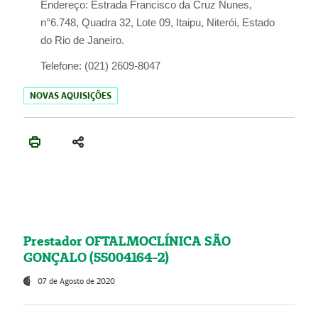
Endereço:
Estrada Francisco da Cruz Nunes,
n°6.748, Quadra 32, Lote 09, Itaipu, Niterói, Estado
do Rio de Janeiro.
Telefone:
(021) 2609-8047
NOVAS AQUISIÇÕES
Prestador OFTALMOCLÍNICA SÃO
GONÇALO (55004164-2)
07 de Agosto de 2020