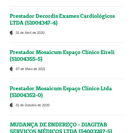
Prestador Decordis Exames Cardiológicos
LTDA (51004347-4)
01 de Abril de 2020
Prestador Mosaicum Espaço Clínico Eireli
(51004355-5)
07 de Maio de 2021
Prestador Mosaicum Espaço Clínico Ltda
(51004352-0)
01 de Outubro de 2020
MUDANÇA DE ENDEREÇO - DIAGITAB
SERVIÇOS MÉDICOS LTDA (54003267-5)