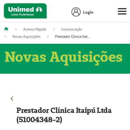
Login
Acesso Rápido
Comunicação
Novas Aquisições
Prestador Clínica Itaipú Ltda (51004348-2)
Novas Aquisições
Prestador Clínica Itaipú Ltda
(51004348-2)