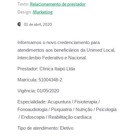
Texto:
Relacionamento de prestador
Design:
Marketing
01 de abril, 2020
Informamos o novo credenciamento para
atendimentos aos beneficiários da
Unimed Local,
Intercâmbio Federativo e Nacional.
Prestador:
Clínica Itaipú Ltda
Matrícula:
51004348-2
Vigência:
01/05/2020
Especialidade:
Acupuntura / Fisioterapia /
Fonoaudiologia / Psiquiatria / Nutrição / Psicologia
/ Endoscopia / Reabilitação cardíaca
Tipo de atendimento:
Eletivo