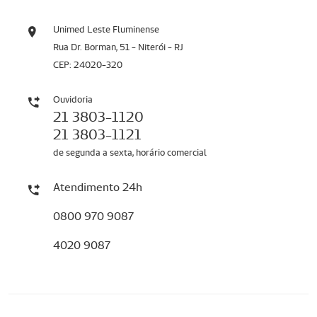
Unimed Leste Fluminense
Rua Dr. Borman, 51 - Niterói - RJ
CEP: 24020-320
Ouvidoria
21 3803-1120
21 3803-1121
de segunda a sexta, horário comercial
Atendimento 24h
0800 970 9087
4020 9087