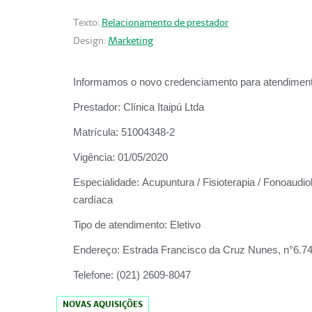
Texto:
Relacionamento de prestador
Design:
Marketing
Informamos o novo credenciamento para atendiment
Prestador:
Clínica Itaipú Ltda
Matrícula:
51004348-2
Vigência:
01/05/2020
Especialidade:
Acupuntura / Fisioterapia / Fonoaudiol
cardíaca
Tipo de atendimento:
Eletivo
Endereço:
Estrada Francisco da Cruz Nunes, n°6.748,
Telefone:
(021) 2609-8047
NOVAS AQUISIÇÕES