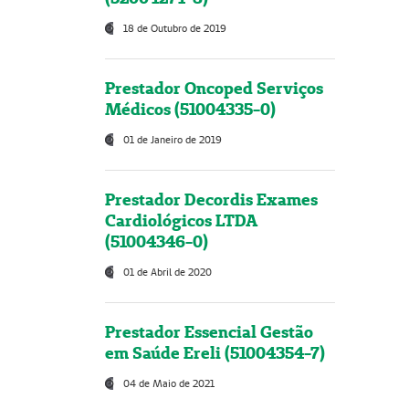
18 de Outubro de 2019
Prestador Oncoped Serviços
Médicos (51004335-0)
01 de Janeiro de 2019
Prestador Decordis Exames
Cardiológicos LTDA
(51004346-0)
01 de Abril de 2020
Prestador Essencial Gestão
em Saúde Ereli (51004354-7)
04 de Maio de 2021