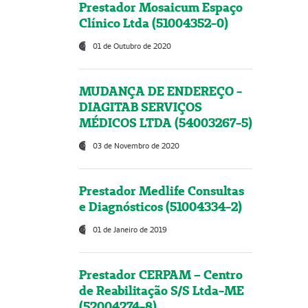
Prestador Mosaicum Espaço
Clínico Ltda (51004352-0)
01 de Outubro de 2020
MUDANÇA DE ENDEREÇO -
DIAGITAB SERVIÇOS
MÉDICOS LTDA (54003267-5)
03 de Novembro de 2020
Prestador Medlife Consultas
e Diagnósticos (51004334-2)
01 de Janeiro de 2019
Prestador CERPAM – Centro
de Reabilitação S/S Ltda-ME
(52004274-8)