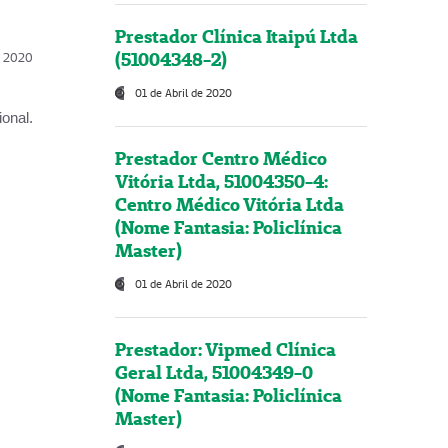
Prestador Clínica Itaipú Ltda
(51004348-2)
l, 2020
01 de Abril de 2020
onal.
Prestador Centro Médico
Vitória Ltda, 51004350-4:
Centro Médico Vitória Ltda
(Nome Fantasia: Policlínica
Master)
01 de Abril de 2020
Prestador: Vipmed Clínica
Geral Ltda, 51004349-0
(Nome Fantasia: Policlínica
Master)