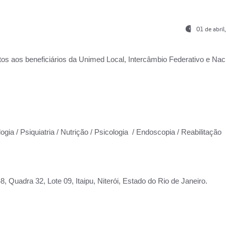
01 de abri
os aos beneficiários da
Unimed Local, Intercâmbio Federativo e Naci
ogia / Psiquiatria / Nutrição / Psicologia / Endoscopia / Reabilitação
 Quadra 32, Lote 09, Itaipu, Niterói, Estado do Rio de Janeiro.