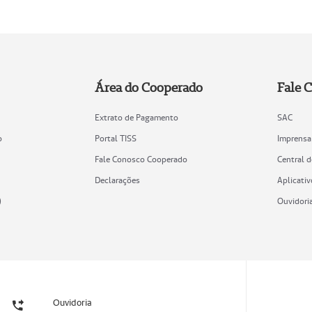
Área do Cooperado
Fale 
Extrato de Pagamento
SAC
o
Portal TISS
Imprensa
Fale Conosco Cooperado
Central 
Declarações
Aplicativ
)
Ouvidori
Ouvidoria