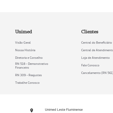
Unimed
Clientes
Visão Geral
Central do Beneficiário
Nossa História
Central de Atendiment
Diretoria e Conselho
Loja de Atendimento
RN 518 - Demonstrativo
Fale Conosco
Financeiro
Cancelamento (RN 561
RN 309 - Reajustes
Trabalhe Conosco
Unimed Leste Fluminense