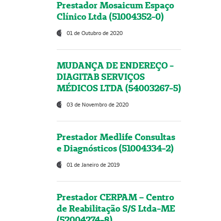
Prestador Mosaicum Espaço
Clínico Ltda (51004352-0)
01 de Outubro de 2020
MUDANÇA DE ENDEREÇO -
DIAGITAB SERVIÇOS
MÉDICOS LTDA (54003267-5)
03 de Novembro de 2020
Prestador Medlife Consultas
e Diagnósticos (51004334-2)
01 de Janeiro de 2019
Prestador CERPAM – Centro
de Reabilitação S/S Ltda-ME
(52004274-8)