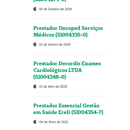
18 de Outubro de 2019
Prestador Oncoped Serviços
Médicos (51004335-0)
01 de Janeiro de 2019
Prestador Decordis Exames
Cardiológicos LTDA
(51004346-0)
01 de Abril de 2020
Prestador Essencial Gestão
em Saúde Ereli (51004354-7)
04 de Maio de 2021