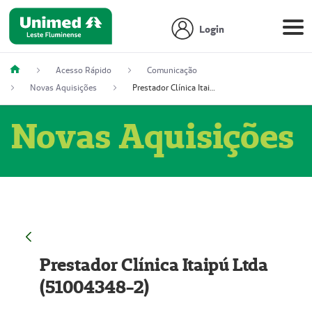
Login
Acesso Rápido
Comunicação
Novas Aquisições
Prestador Clínica Itaipú Ltda (51004348-2)
Novas Aquisições
Prestador Clínica Itaipú Ltda
(51004348-2)