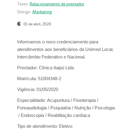
Texto:
Relacionamento de prestador
Design:
Marketing
01 de abril, 2020
Informamos o novo credenciamento para
atendimentos aos beneficiários da
Unimed Local,
Intercâmbio Federativo e Nacional.
Prestador:
Clínica Itaipú Ltda
Matrícula:
51004348-2
Vigência:
01/05/2020
Especialidade:
Acupuntura / Fisioterapia /
Fonoaudiologia / Psiquiatria / Nutrição / Psicologia
/ Endoscopia / Reabilitação cardíaca
Tipo de atendimento:
Eletivo