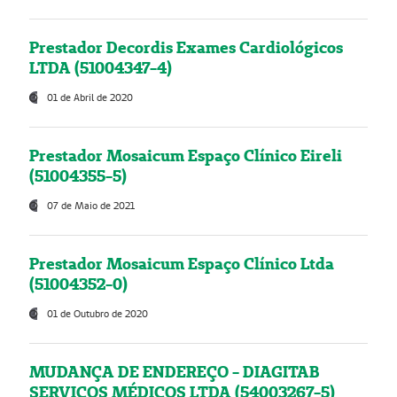
Prestador Decordis Exames Cardiológicos
LTDA (51004347-4)
01 de Abril de 2020
Prestador Mosaicum Espaço Clínico Eireli
(51004355-5)
07 de Maio de 2021
Prestador Mosaicum Espaço Clínico Ltda
(51004352-0)
01 de Outubro de 2020
MUDANÇA DE ENDEREÇO - DIAGITAB
SERVIÇOS MÉDICOS LTDA (54003267-5)