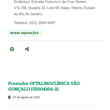
Endereço:
Estrada Francisco da Cruz Nunes,
n°6.748, Quadra 32, Lote 09, Itaipu, Niterói, Estado
do Rio de Janeiro.
Telefone:
(021) 2609-8047
NOVAS AQUISIÇÕES
Prestador OFTALMOCLÍNICA SÃO
GONÇALO (55004164-2)
07 de Agosto de 2020