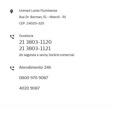
Unimed Leste Fluminense
Rua Dr. Borman, 51 - Niterói - RJ
CEP: 24020-320
Ouvidoria
21 3803-1120
21 3803-1121
de segunda a sexta, horário comercial
Atendimento 24h
0800 970 9087
4020 9087