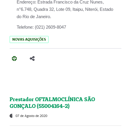
Endereço:
Estrada Francisco da Cruz Nunes,
n°6.748, Quadra 32, Lote 09, Itaipu, Niterói, Estado
do Rio de Janeiro.
Telefone:
(021) 2609-8047
NOVAS AQUISIÇÕES
Prestador OFTALMOCLÍNICA SÃO
GONÇALO (55004164-2)
07 de Agosto de 2020