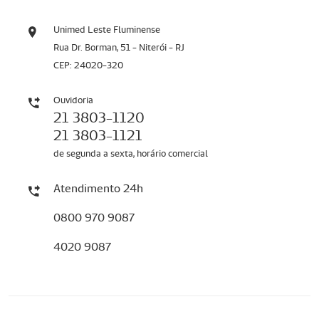
Unimed Leste Fluminense
Rua Dr. Borman, 51 - Niterói - RJ
CEP: 24020-320
Ouvidoria
21 3803-1120
21 3803-1121
de segunda a sexta, horário comercial
Atendimento 24h
0800 970 9087
4020 9087