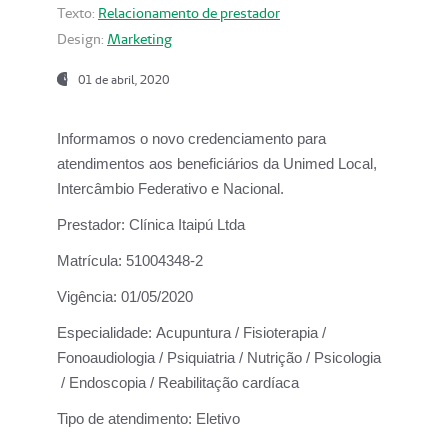
Texto:
Relacionamento de prestador
Design:
Marketing
01 de abril, 2020
Informamos o novo credenciamento para
atendimentos aos beneficiários da
Unimed Local,
Intercâmbio Federativo e Nacional.
Prestador:
Clínica Itaipú Ltda
Matrícula:
51004348-2
Vigência:
01/05/2020
Especialidade:
Acupuntura / Fisioterapia /
Fonoaudiologia / Psiquiatria / Nutrição / Psicologia
/ Endoscopia / Reabilitação cardíaca
Tipo de atendimento:
Eletivo