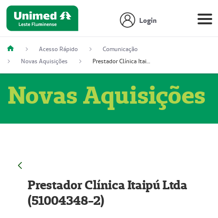
Login
Acesso Rápido
Comunicação
Novas Aquisições
Prestador Clínica Itaipú Ltda (51004348-2)
Novas Aquisições
Prestador Clínica Itaipú Ltda
(51004348-2)