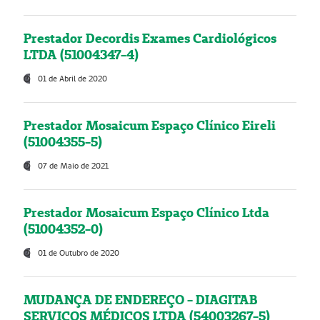
Prestador Decordis Exames Cardiológicos
LTDA (51004347-4)
01 de Abril de 2020
Prestador Mosaicum Espaço Clínico Eireli
(51004355-5)
07 de Maio de 2021
Prestador Mosaicum Espaço Clínico Ltda
(51004352-0)
01 de Outubro de 2020
MUDANÇA DE ENDEREÇO - DIAGITAB
SERVIÇOS MÉDICOS LTDA (54003267-5)