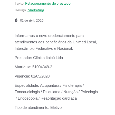
Texto:
Relacionamento de prestador
Design:
Marketing
01 de abril, 2020
Informamos o novo credenciamento para
atendimentos aos beneficiários da
Unimed Local,
Intercâmbio Federativo e Nacional.
Prestador:
Clínica Itaipú Ltda
Matrícula:
51004348-2
Vigência:
01/05/2020
Especialidade:
Acupuntura / Fisioterapia /
Fonoaudiologia / Psiquiatria / Nutrição / Psicologia
/ Endoscopia / Reabilitação cardíaca
Tipo de atendimento:
Eletivo