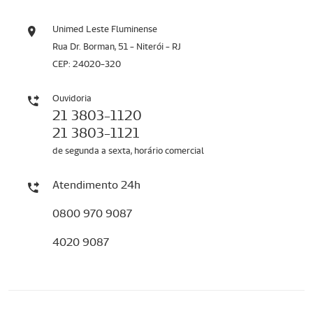
Unimed Leste Fluminense
Rua Dr. Borman, 51 - Niterói - RJ
CEP: 24020-320
Ouvidoria
21 3803-1120
21 3803-1121
de segunda a sexta, horário comercial
Atendimento 24h
0800 970 9087
4020 9087