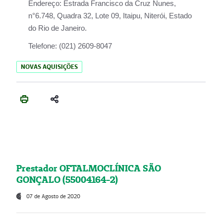
Endereço:
Estrada Francisco da Cruz Nunes,
n°6.748, Quadra 32, Lote 09, Itaipu, Niterói, Estado
do Rio de Janeiro.
Telefone:
(021) 2609-8047
NOVAS AQUISIÇÕES
Prestador OFTALMOCLÍNICA SÃO
GONÇALO (55004164-2)
07 de Agosto de 2020