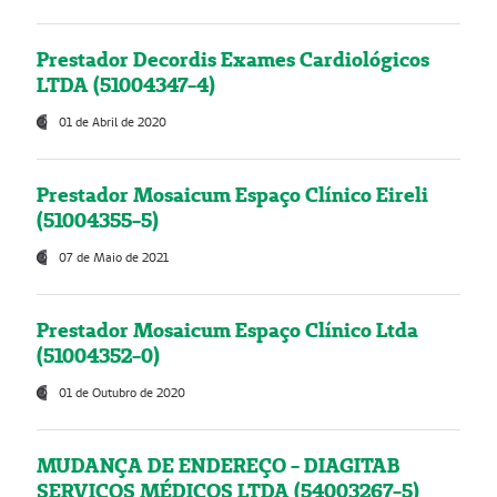
Prestador Decordis Exames Cardiológicos
LTDA (51004347-4)
01 de Abril de 2020
Prestador Mosaicum Espaço Clínico Eireli
(51004355-5)
07 de Maio de 2021
Prestador Mosaicum Espaço Clínico Ltda
(51004352-0)
01 de Outubro de 2020
MUDANÇA DE ENDEREÇO - DIAGITAB
SERVIÇOS MÉDICOS LTDA (54003267-5)