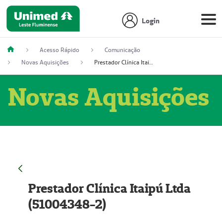
Login
Acesso Rápido
Comunicação
Novas Aquisições
Prestador Clínica Itaipú Ltda (51004348-2)
Novas Aquisições
Prestador Clínica Itaipú Ltda
(51004348-2)