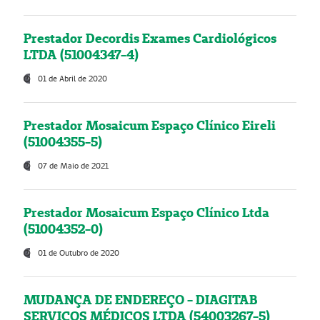
Prestador Decordis Exames Cardiológicos
LTDA (51004347-4)
01 de Abril de 2020
Prestador Mosaicum Espaço Clínico Eireli
(51004355-5)
07 de Maio de 2021
Prestador Mosaicum Espaço Clínico Ltda
(51004352-0)
01 de Outubro de 2020
MUDANÇA DE ENDEREÇO - DIAGITAB
SERVIÇOS MÉDICOS LTDA (54003267-5)