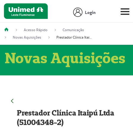
Login
Acesso Rápido
Comunicação
Novas Aquisições
Prestador Clínica Itaipú Ltda (51004348-2)
Novas Aquisições
Prestador Clínica Itaipú Ltda
(51004348-2)