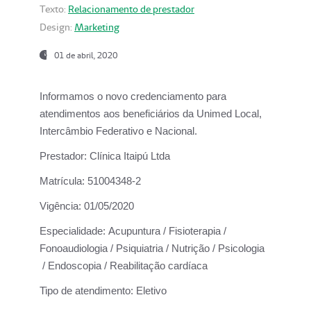
Texto:
Relacionamento de prestador
Design:
Marketing
01 de abril, 2020
Informamos o novo credenciamento para
atendimentos aos beneficiários da
Unimed Local,
Intercâmbio Federativo e Nacional.
Prestador:
Clínica Itaipú Ltda
Matrícula:
51004348-2
Vigência:
01/05/2020
Especialidade:
Acupuntura / Fisioterapia /
Fonoaudiologia / Psiquiatria / Nutrição / Psicologia
/ Endoscopia / Reabilitação cardíaca
Tipo de atendimento:
Eletivo