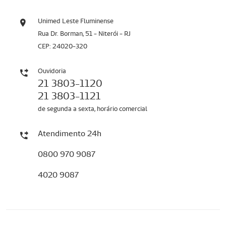
Unimed Leste Fluminense
Rua Dr. Borman, 51 - Niterói - RJ
CEP: 24020-320
Ouvidoria
21 3803-1120
21 3803-1121
de segunda a sexta, horário comercial
Atendimento 24h
0800 970 9087
4020 9087