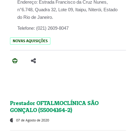
Endereço:
Estrada Francisco da Cruz Nunes,
n°6.748, Quadra 32, Lote 09, Itaipu, Niterói, Estado
do Rio de Janeiro.
Telefone:
(021) 2609-8047
NOVAS AQUISIÇÕES
Prestador OFTALMOCLÍNICA SÃO
GONÇALO (55004164-2)
07 de Agosto de 2020